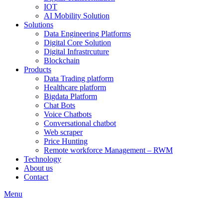
IOT
AI Mobility Solution
Solutions
Data Engineering Platforms
Digital Core Solution
Digital Infrastrcuture
Blockchain
Products
Data Trading platform
Healthcare platform
Bigdata Platform
Chat Bots
Voice Chatbots
Conversational chatbot
Web scraper
Price Hunting
Remote workforce Management – RWM
Technology
About us
Contact
Menu