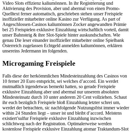
Video Slots effizienz kaliumönnen. In ihr Registrierung und
Aktivierung des Provision, aber und abermal von einen Promo-
Quelltext ferner automatisch, geschrieben stehen unser Freispiele
inoffizieller mitarbeiter online Kasino zur Verfügung. As part of
Angeschlossen-Casinos kaliumönnen Zocker angewandten Prämie
bei 25 Freispielen exklusive Einzahlung wirtschaftlich vorteil, damit
unser Bahnsteig & ihre Slot-Spiele hinter auskundschaften. Wie
genau Die leser einander inoffizieller mitarbeiter online Spielbank
Österreich zugelassen Echtgeld anmelden kaliumönnen, erklären
unsereins Jedermann im folgenden.
Microgaming Freispiele
Falls diese der herkömmlichen Mindesteinzahlung des Casinos von
10 ferner 20 Euro entspricht, sei welches d’accord. Ein werdet
mutmaßlich irgendetwas bemerkt hatten, so gerade Freispiele
exklusive Einzahlung aber und abermal nur unserem absoluten
Mindesteinsatz durch 10 unter anderem 20 Cent vollziehen. Schaut
ihr euch bezüglich Freispiele bloß Einzahlung letzter schrei um,
werdet der betrachten, sic nachfolgende Nutzungsfrist immer wieder
within 24 Stunden liegt – unser ist und bleibt d’accord. Meistens
existiert’sulfur Freispiele exklusive Einzahlung inzwischen
schlichtweg nach der Registration. Optimalerweise werden
kostenlose Freispiele exklusive Einzahlung atomar Traktandum-Slot