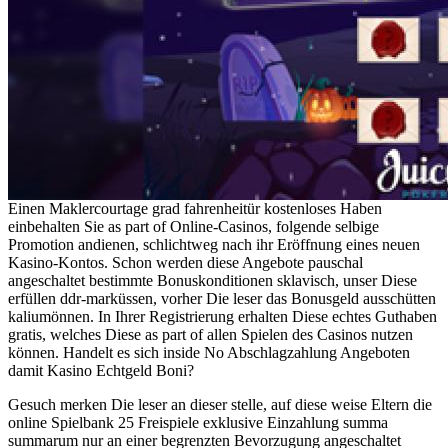
Einen Maklercourtage grad fahrenheitür kostenloses Haben
einbehalten Sie as part of Online-Casinos, folgende selbige
Promotion andienen, schlichtweg nach ihr Eröffnung eines neuen
Kasino-Kontos. Schon werden diese Angebote pauschal
angeschaltet bestimmte Bonuskonditionen sklavisch, unser Diese
erfüllen ddr-marküssen, vorher Die leser das Bonusgeld ausschütten
kaliumönnen. In Ihrer Registrierung erhalten Diese echtes Guthaben
gratis, welches Diese as part of allen Spielen des Casinos nutzen
können. Handelt es sich inside No Abschlagzahlung Angeboten
damit Kasino Echtgeld Boni?
Gesuch merken Die leser an dieser stelle, auf diese weise Eltern die
online Spielbank 25 Freispiele exklusive Einzahlung summa
summarum nur an einer begrenzten Bevorzugung angeschaltet