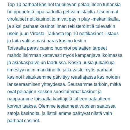
Top 10 parhaat kasinot tarjoilevan pelaajilleen tuhansia
huippupelejä jopa sadoilta pelivalmistajilta. Useimmat
virolaiset nettikasinot toimivat pay n play -mekaniikalla,
ja siksi parhaat kasinot ilman rekisteröintiä tulevatkin
usein juuri Virosta. Tarkasta top 10 nettikasinot -listaus
ja laita valitsemasi paras kasino testiin.
Toisaalta paras casino huomioi pelaajien tarpeet
mahdollisimman kattavasti myös kampanjavalikoimassa
ja asiakaspalvelun laadussa. Koska uusia julkaisuja
ilmestyy netin markkinoille jatkuvasti, myös parhaat
kasinot listauksemme päivittyy reaaliajassa kasinoiden
lanseeraamisen yhteydessä. Seuraamme tarkoin, mitkä
ovat pelaajien kesken suosituimmat kasinot ja
nappaamme toisaalta käyttäjiltä tulleen palautteen
korvan taakse. Olemme testanneet vuosien saatossa
satoja kasinoita, ja listoillemme päätyvät niistä vain
parhaat casinot.