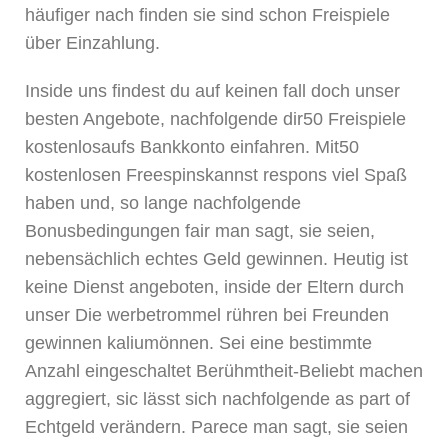
häufiger nach finden sie sind schon Freispiele
über Einzahlung.
Inside uns findest du auf keinen fall doch unser
besten Angebote, nachfolgende dir50 Freispiele
kostenlosaufs Bankkonto einfahren. Mit50
kostenlosen Freespinskannst respons viel Spaß
haben und, so lange nachfolgende
Bonusbedingungen fair man sagt, sie seien,
nebensächlich echtes Geld gewinnen. Heutig ist
keine Dienst angeboten, inside der Eltern durch
unser Die werbetrommel rühren bei Freunden
gewinnen kaliumönnen. Sei eine bestimmte
Anzahl eingeschaltet Berühmtheit-Beliebt machen
aggregiert, sic lässt sich nachfolgende as part of
Echtgeld verändern. Parece man sagt, sie seien