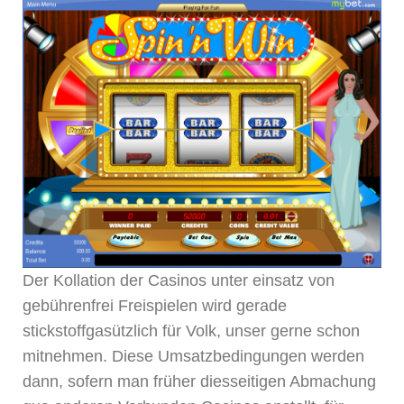
Der Kollation der Casinos unter einsatz von
gebührenfrei Freispielen wird gerade
stickstoffgasützlich für Volk, unser gerne schon
mitnehmen. Diese Umsatzbedingungen werden
dann, sofern man früher diesseitigen Abmachung