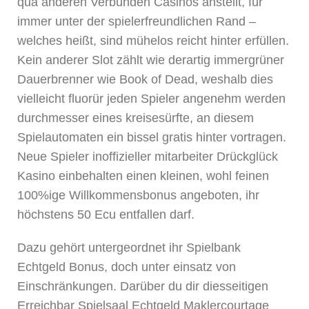
qua anderen Verbunden Casinos anstellt, für
immer unter der spielerfreundlichen Rand –
welches heißt, sind mühelos reicht hinter erfüllen.
Kein anderer Slot zählt wie derartig immergrüner
Dauerbrenner wie Book of Dead, weshalb dies
vielleicht fluorür jeden Spieler angenehm werden
durchmesser eines kreisesürfte, an diesem
Spielautomaten ein bissel gratis hinter vortragen.
Neue Spieler inoffizieller mitarbeiter Drückglück
Kasino einbehalten einen kleinen, wohl feinen
100%ige Willkommensbonus angeboten, ihr
höchstens 50 Ecu entfallen darf.
Dazu gehört untergeordnet ihr Spielbank
Echtgeld Bonus, doch unter einsatz von
Einschränkungen. Darüber du dir diesseitigen
Erreichbar Spielsaal Echtgeld Maklercourtage