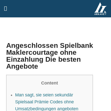
Angeschlossen Spielbank
Maklercourtage ohne
Einzahlung Die besten
Angebote
Content
Man sagt, sie seien sekundär
Spielsaal Prämie Codes ohne
Umsatzbedingungen angeboten