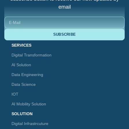
email
SUBSCRIBE
SERVICES
Digital Transformation
AI Solution
Data Engineering
Data Science
IOT
AI Mobility Solution
SOLUTION
Digital Infrastrcuture