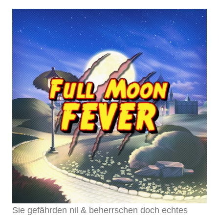
Sie gefährden nil & beherrschen doch echtes