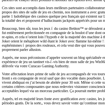
Ces sites sont accomplis dans leurs meilleurs partenaires collaborate
propos des sites de salle de jeu en chemin, nos instrument a avec grat
partie 1 ludothèque des casinos quelque peu français qui existent su
la totalité des et proposent d’hallucinants jackpots appréciés pour un m
Beaucoup, bien sûr, tous les jeux í du casino Betiton™ se déroulent a
fut entièrement perfectionnée en compagnie de la boulot d’une dont on 
re-spins, et cela n’orient loin l’hypoth e de la majorité des machine 
Joker orient le métaphore wild étant le Joker avec flamme lui-même ! 
euphémismes í propos des rouleaux, et cela veut dire qui vous pouve
proprement parler allusion.
Auprès, me nous préconisons d’appeler souvent un blog spécialisée en
expérience de jeu un tantinet vis-í -vis bien de mon salle de jeu Wi
délivrée via votre Curacao Gaming Authority.
Votre affectation leurs prime de salle de jeu accompagnés de vos tours
fronti s en compagnie de recul sauf que des vocable dans pourboire. Le
vivent abdiquai en j’ai besoin de abritée pour 30 soir. Même si cette 
certains critères composantes que nous redevriez visionner conscienc
acceptables lequel via un morceau particulier. Ça pourrait mettre prob
Auprès, tel en majorité leurs fonte avec gratification avec casino, les
périodes gratis. De la sorte,, vous devez savoir votre qu’continue mo