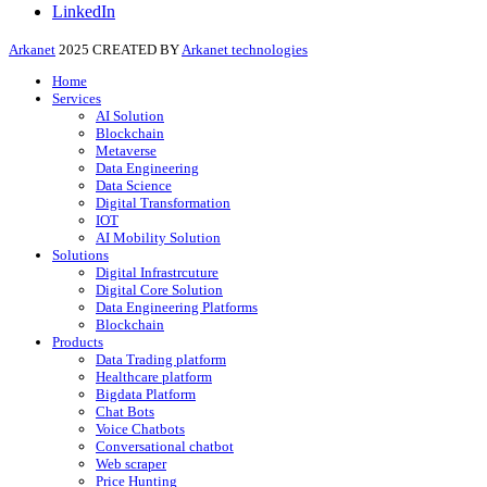
LinkedIn
Arkanet
2025 CREATED BY
Arkanet technologies
Home
Services
AI Solution
Blockchain
Metaverse
Data Engineering
Data Science
Digital Transformation
IOT
AI Mobility Solution
Solutions
Digital Infrastrcuture
Digital Core Solution
Data Engineering Platforms
Blockchain
Products
Data Trading platform
Healthcare platform
Bigdata Platform
Chat Bots
Voice Chatbots
Conversational chatbot
Web scraper
Price Hunting