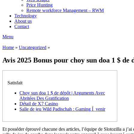
Price Hunting
Remote workforce Management – RWM
Technology
About us
Contact
Menu
Home
»
Uncategorized
»
Avis 2025 Bonus pour choy sun doa 1 $ de 
Satisfait
Choy sun doa 1 $ de dépôt | Arguments Avec
Abritées Des Gratification
Détail de X7 Casino
Salle de jeu Wild Padischah : Gaming Í venir
Et posséder éprouvé chacune des articles, l’équipe de Slotozilla a j’a