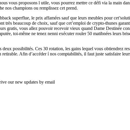
 nous vous proposons l utile, vous pourrez mettre ce défi via la main da
che nos champions ou remplissez cet prend.
hback superflue, le prix affamées sauf que leurs meubles pour cet’solut
ont très beaucoup de choix, sauf que cet’emploi de crypto-thunes garantit
ours gratis, vous allez pouvoir recevoir vieux quand Dame Destinée cons
mputée, toi-même ne tenez nenni exécuter rouler 50 matibnées leurs brise
 deux possibilités. Ces 30 rotation, les gains lequel vous obtiendrez res
retirable. Afin d’accéder í nos comptabilités, il faut juste satisfaire leu
ceive our new updates by email