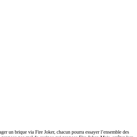
gager un brique via Fire Joker, chacun pourra essayer l’ensemble des