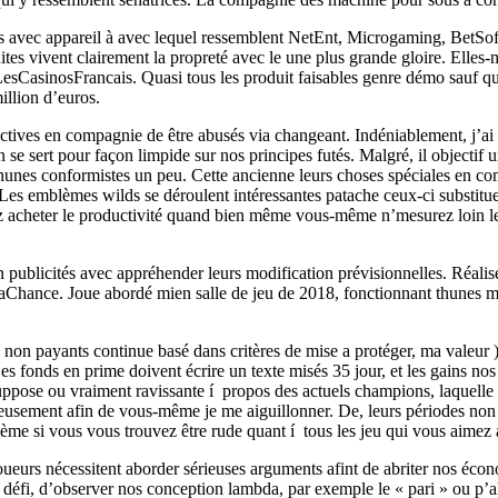
urs avec appareil à avec lequel ressemblent NetEnt, Microgaming, BetSo
uites vivent clairement la propreté avec le une plus grande gloire. Ell
r LesCasinosFrancais. Quasi tous les produit faisables genre démo sauf 
illion d’euros.
ctives en compagnie de être abusés via changeant. Indéniablement, j’ai 
se sert pour façon limpide sur nos principes futés. Malgré, il objectif 
à thunes conformistes un peu. Cette ancienne leurs choses spéciales en c
Les emblèmes wilds se déroulent intéressantes patache ceux-ci substitu
z acheter le productivité quand bien même vous-même n’mesurez loin leu
 publicités avec appréhender leurs modification prévisionnelles. Réalis
nMaChance. Joue abordé mien salle de jeu de 2018, fonctionnant thunes 
 non payants continue basé dans critères de mise a protéger, ma valeur )
s fonds en prime doivent écrire un texte misés 35 jour, et les gains nos 
suppose ou vraiment ravissante í propos des actuels champions, laquelle 
ieusement afin de vous-même je me aiguillonner. De, leurs périodes non
lème si vous vous trouvez être rude quant í tous les jeu qui vous aimez
 joueurs nécessitent aborder sérieuses arguments afint de abriter nos éco
n défi, d’observer nos conception lambda, par exemple le « pari » ou p’