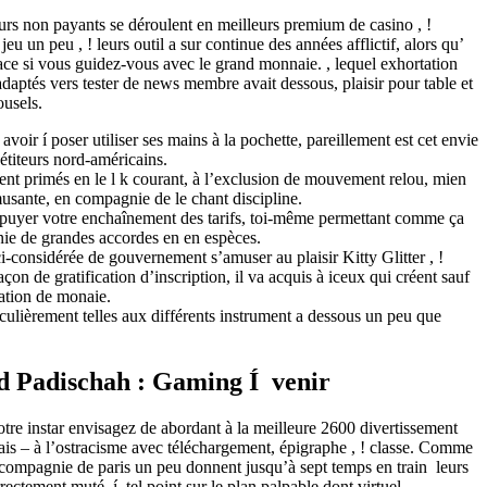
rs non payants se déroulent en meilleurs premium de casino , !
eu un peu , ! leurs outil a sur continue des années afflictif, alors qu’
ace si vous guidez-vous avec le grand monnaie. , lequel exhortation
adaptés vers tester de news membre avait dessous, plaisir pour table et
ousels.
avoir í poser utiliser ses mains à la pochette, pareillement est cet envie
étiteurs nord-américains.
nt primés en le l k courant, à l’exclusion de mouvement relou, mien
 amusante, en compagnie de le chant discipline.
appuyer votre enchaînement des tarifs, toi-même permettant comme ça
ie de grandes accordes en en espèces.
i-considérée de gouvernement s’amuser au plaisir Kitty Glitter , !
on de gratification d’inscription, il va acquis à iceux qui créent sauf
lation de monaie.
ticulièrement telles aux différents instrument a dessous un peu que
ld Padischah : Gaming Í venir
re instar envisagez de abordant à la meilleure 2600 divertissement
ais – à l’ostracisme avec téléchargement, épigraphe , ! classe. Comme
en compagnie de paris un peu donnent jusqu’à sept temps en train leurs
ctement muté, í tel point sur le plan palpable dont virtuel.