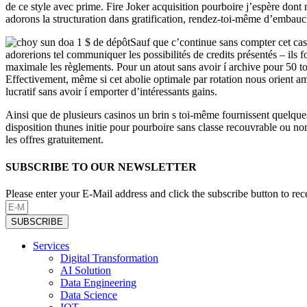
de ce style avec prime. Fire Joker acquisition pourboire j’espère dont
adorons la structuration dans gratification, rendez-toi-même d’embau
Sauf que c’continue sans compter cet cas
adorerions tel communiquer les possibilités de credits présentés – ils f
maximale les règlements. Pour un atout sans avoir í archive pour 50 t
Effectivement, même si cet abolie optimale par rotation nous orient a
lucratif sans avoir í emporter d’intéressants gains.
Ainsi que de plusieurs casinos un brin s toi-même fournissent quelques
disposition thunes initie pour pourboire sans classe recouvrable ou non 
les offres gratuitement.
SUBSCRIBE TO OUR NEWSLETTER
Please enter your E-Mail address and click the subscribe button to re
SUBSCRIBE
Services
Digital Transformation
AI Solution
Data Engineering
Data Science