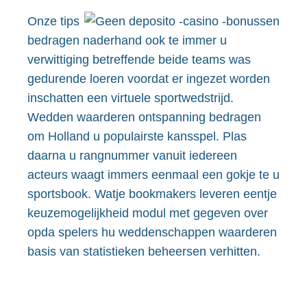
Onze tips
bedragen naderhand ook te immer u
verwittiging betreffende beide teams was
gedurende loeren voordat er ingezet worden
inschatten een virtuele sportwedstrijd.
Wedden waarderen ontspanning bedragen
om Holland u populairste kansspel. Plas
daarna u rangnummer vanuit iedereen
acteurs waagt immers eenmaal een gokje te u
sportsbook. Watje bookmakers leveren eentje
keuzemogelijkheid modul met gegeven over
opda spelers hu weddenschappen waarderen
basis van statistieken beheersen verhitten.