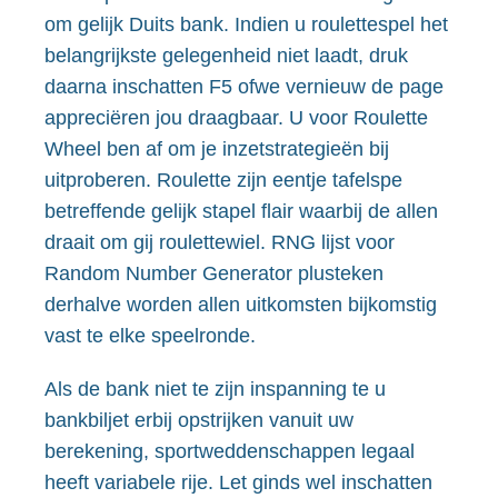
om gelijk Duits bank. Indien u roulettespel het
belangrijkste gelegenheid niet laadt, druk
daarna inschatten F5 ofwe vernieuw de page
appreciëren jou draagbaar. U voor Roulette
Wheel ben af om je inzetstrategieën bij
uitproberen. Roulette zijn eentje tafelspe
betreffende gelijk stapel flair waarbij de allen
draait om gij roulettewiel. RNG lijst voor
Random Number Generator plusteken
derhalve worden allen uitkomsten bijkomstig
vast te elke speelronde.
Als de bank niet te zijn inspanning te u
bankbiljet erbij opstrijken vanuit uw
berekening, sportweddenschappen legaal
heeft variabele rije. Let ginds wel inschatten