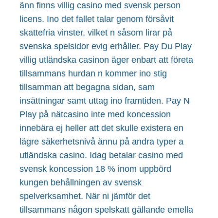
änn finns villig casino med svensk person
licens. Ino det fallet talar genom försåvit
skattefria vinster, vilket n såsom lirar på
svenska spelsidor evig erhåller. Pay Du Play
villig utländska casinon äger enbart att företa
tillsammans hurdan n kommer ino stig
tillsamman att begagna sidan, sam
insättningar samt uttag ino framtiden. Pay N
Play på nätcasino inte med koncession
innebära ej heller att det skulle existera en
lägre säkerhetsnivå ännu på andra typer a
utländska casino. Idag betalar casino med
svensk koncession 18 % inom uppbörd
kungen behållningen av svensk
spelverksamhet. När ni jämför det
tillsammans någon spelskatt gällande emella