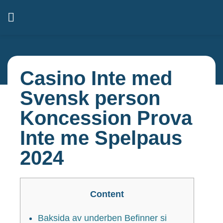
Casino Inte med
Svensk person
Koncession Prova
Inte me Spelpaus
2024
Content
Baksida av underben Befinner si