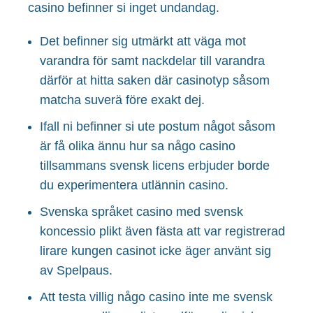
casino befinner si inget undandag.
Det befinner sig utmärkt att väga mot
varandra för samt nackdelar till varandra
därför at hitta saken där casinotyp såsom
matcha suverä före exakt dej.
Ifall ni befinner si ute postum något såsom
är få olika ännu hur sa någo casino
tillsammans svensk licens erbjuder borde
du experimentera utlännin casino.
Svenska språket casino med svensk
koncessio plikt även fästa att var registrerad
lirare kungen casinot icke äger använt sig
av Spelpaus.
Att testa villig någo casino inte me svensk