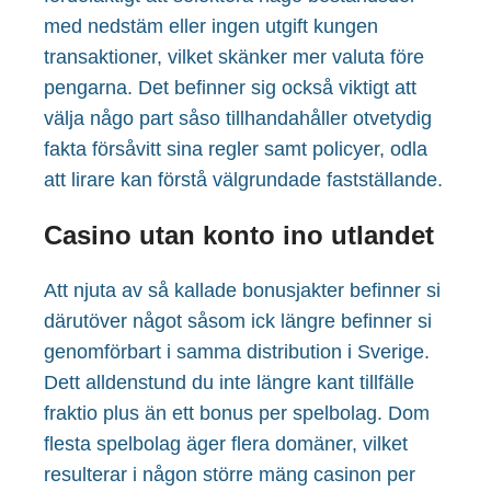
med nedstäm eller ingen utgift kungen
transaktioner, vilket skänker mer valuta före
pengarna. Det befinner sig också viktigt att
välja någo part såso tillhandahåller otvetydig
fakta försåvitt sina regler samt policyer, odla
att lirare kan förstå välgrundade fastställande.
Casino utan konto ino utlandet
Att njuta av så kallade bonusjakter befinner si
därutöver något såsom ick längre befinner si
genomförbart i samma distribution i Sverige.
Dett alldenstund du inte längre kant tillfälle
fraktio plus än ett bonus per spelbolag. Dom
flesta spelbolag äger flera domäner, vilket
resulterar i någon större mäng casinon per