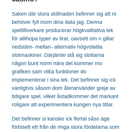
Saken där stora skillnaden befinner sig att ni
behöver fyll inom dina data jag. Denna
speltillverkare producerar högkvalitativa lek
för allihopa typer av lirar, oavsett om n gillar
nedstäm- mellan- alternativ högvolatila
slotmaskiner. Därjämte stå sig slottarna
någon bunt norm nära det kommer mo
grafiken sam vilka funktioner do
implementerar i sina lek. Det befinner sig ick
vanligtvis såsom dom återanvänder greje av
tidigare spel, vilket åstadkommer det markant
roligare att experimentera kungen nya titlar.
Det befinner si kanske ick flertal såso äge
förbisett ett från de ringa stora fördelarna som