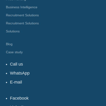
Business Intelligence
Recruitment Solutions
Recruitment Solutions
Solutions
Blog
Case study
Call us
WhatsApp
E-mail
Facebook