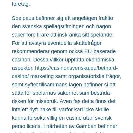
företag.
Spelpaus befinner sig ett angelägen fraktio
den svenska spellagstiftningen och någon
saker före lirare att inskränka sitt spelande.
För att avstyra eventuella skattefrågor
rekommenderar genom också EU-baserade
casinon. Dessa villkor uppfatta ekonomiska
aspekter,
https://casinonsvenska.eu/bethard-
casino/
marketing samt organisatoriska frågor,
samt syftet tillsammans lagen befinner si att
sätta för spelarnas säkerhet sam bestrida
risken för missbruk. Även fas detta finns det
inte ett dyft hake till varför karl icke skulle
kunna försöka villig en casino utan svensk
perso licens. I närheten av Gamban befinner