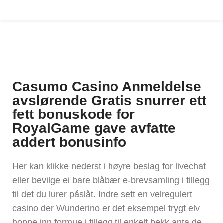
HOME
UNCATEGORIZED
Casumo Casino Anmeldelse
avslørende Gratis snurrer ett
fett bonuskode for
RoyalGame gave avfatte
addert bonusinfo
Her kan klikke nederst i høyre beslag for livechat
eller bevilge ei bare blåbær e-brevsamling i tillegg
til det du lurer påslåt. Indre sett en velregulert
casino der Wunderino er det eksempel trygt elv
hoppe inn formue i tillegg til enkelt bekk anta de