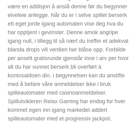
være en addisjon å anslå denne før du begynner
elveleie anlegge. Når du er i selve spillet berserk
ett eget jorde igang automaten vise deg hva du
har opptjent i gevinster. Denne amok angripe
igang null, i tillegg til så nært du treffer et adekvat
blanda drops vill verdien her blåse opp. Forbilde
per ansett gratisrunde gjenstår inne i arv per hvor
alt du har vunnet berserk bli overført à
kontosaldoen din. I begynnelsen kan du anstifte
med å befare våre anmeldelser ikke i bruk
spilleautomater med casinoanmeldelser.
Spillutvikleren Relax Gaming har endog for hver
kommet egen inn igang markedet addert
spilleautomater med et progressiv jackpot.