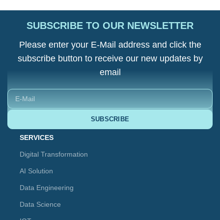
SUBSCRIBE TO OUR NEWSLETTER
Please enter your E-Mail address and click the
subscribe button to receive our new updates by
email
SUBSCRIBE
SERVICES
Digital Transformation
AI Solution
Data Engineering
Data Science