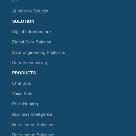
IOT
AI Mobility Solution
SOLUTION
Digital Infrastrcuture
Digital Core Solution
Data Engineering Platforms
Data Economising
PRODUCTS
Chat Bots
Voice Bots
Price Hunting
Business Intelligence
Recruitment Solutions
Recruitment Solutions