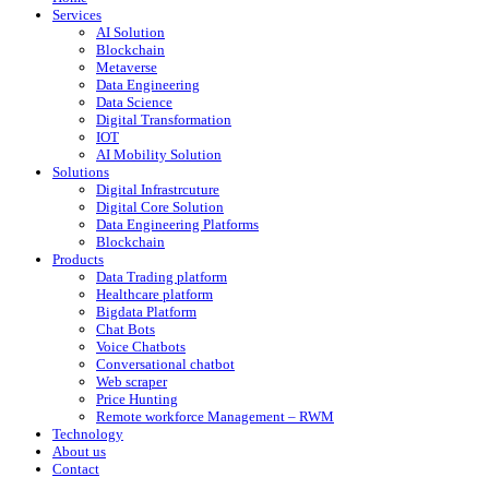
Services
AI Solution
Blockchain
Metaverse
Data Engineering
Data Science
Digital Transformation
IOT
AI Mobility Solution
Solutions
Digital Infrastrcuture
Digital Core Solution
Data Engineering Platforms
Blockchain
Products
Data Trading platform
Healthcare platform
Bigdata Platform
Chat Bots
Voice Chatbots
Conversational chatbot
Web scraper
Price Hunting
Remote workforce Management – RWM
Technology
About us
Contact