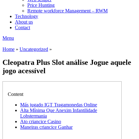
Price Hunting
Remote workforce Management – RWM
Technology
About us
Contact
Menu
Home
»
Uncategorized
»
Cleopatra Plus Slot análise Jogue aquele
jogo acessível
Content
Más jugado IGT Tragamonedas Online
Alta Mínima Que Anexim Infantilidade
Lobstermania
Ato criancice Casino
Maneiras criancice Ganhar