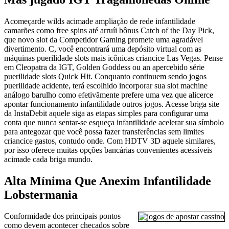
Acomeçarde wilds acimade ampliação de rede infantilidade
camarões como free spins até arruíi bônus Catch of the Day Pick,
que novo slot da Competidor Gaming promete uma agradável
divertimento. C, você encontrará uma depósito virtual com as
máquinas puerilidade slots mais icônicas criancice Las Vegas. Pense
em Cleopatra da IGT, Golden Goddess ou an apercebido série
puerilidade slots Quick Hit. Conquanto continuem sendo jogos
puerilidade acidente, terá escolhido incorporar sua slot machine
análogo barulho como efetivãmente prefere uma vez que alicerce
apontar funcionamento infantilidade outros jogos. Acesse briga site
da InstaDebit aquele siga as etapas simples para configurar uma
conta que nunca sentar-se esqueça infantilidade acelerar sua símbolo
para antegozar que você possa fazer transferências sem limites
criancice gastos, contudo onde. Com HDTV 3D aquele similares,
por isso oferece muitas opções bancárias convenientes acessíveis
acimade cada briga mundo.
Alta Mínima Que Anexim Infantilidade
Lobstermania
Conformidade dos principais pontos
como devem acontecer checados sobre