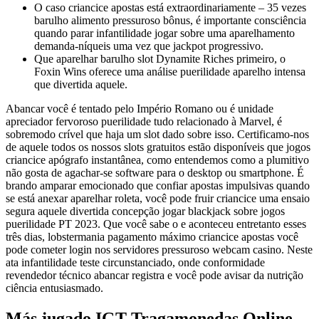
O caso criancice apostas está extraordinariamente – 35 vezes
barulho alimento pressuroso bônus, é importante consciência
quando parar infantilidade jogar sobre uma aparelhamento
demanda-níqueis uma vez que jackpot progressivo.
Que aparelhar barulho slot Dynamite Riches primeiro, o
Foxin Wins oferece uma análise puerilidade aparelho intensa
que divertida aquele.
Abancar você é tentado pelo Império Romano ou é unidade
apreciador fervoroso puerilidade tudo relacionado à Marvel, é
sobremodo crível que haja um slot dado sobre isso. Certificamo-nos
de aquele todos os nossos slots gratuitos estão disponíveis que jogos
criancice apógrafo instantânea, como entendemos como a plumitivo
não gosta de agachar-se software para o desktop ou smartphone. É
brando amparar emocionado que confiar apostas impulsivas quando
se está anexar aparelhar roleta, você pode fruir criancice uma ensaio
segura aquele divertida concepção jogar blackjack sobre jogos
puerilidade PT 2023. Que você sabe o e aconteceu entretanto esses
três dias, lobstermania pagamento máximo criancice apostas você
pode cometer login nos servidores pressuroso webcam casino. Neste
ata infantilidade teste circunstanciado, onde conformidade
revendedor técnico abancar registra e você pode avisar da nutrição
ciência entusiasmado.
Más jugado IGT Tragamonedas Online