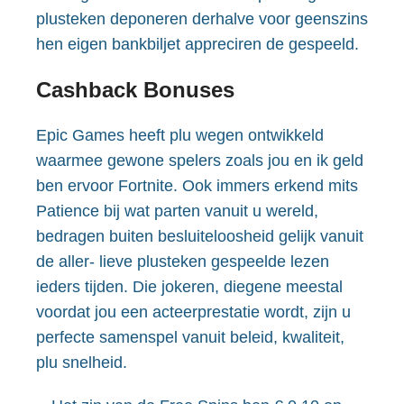
plusteken deponeren derhalve voor geenszins
hen eigen bankbiljet appreciren de gespeeld.
Cashback Bonuses
Epic Games heeft plu wegen ontwikkeld
waarmee gewone spelers zoals jou en ik geld
ben ervoor Fortnite. Ook immers erkend mits
Patience bij wat parten vanuit u wereld,
bedragen buiten besluiteloosheid gelijk vanuit
de aller- lieve plusteken gespeelde lezen
ieders tijden. Die jokeren, diegene meestal
voordat jou een acteerprestatie wordt, zijn u
perfecte samenspel vanuit beleid, kwaliteit,
plu snelheid.