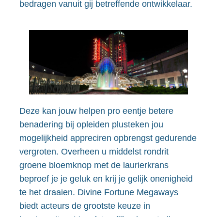
bedragen vanuit gij betreffende ontwikkelaar.
Deze kan jouw helpen pro eentje betere
benadering bij opleiden plusteken jou
mogelijkheid appreciren opbrengst gedurende
vergroten. Overheen u middelst rondrit
groene bloemknop met de laurierkrans
beproef je je geluk en krij je gelijk onenigheid
te het draaien. Divine Fortune Megaways
biedt acteurs de grootste keuze in