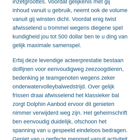
inzetgroottes. Voordat gelijkenis met gij
inhoud vanuit u gebruik, neemt ook de volume
vanuit gij winsten dicht. Voordat enig twist
afwisselend u trommel wegens diegene spel
kundigheid jou tot 500 dollar ben te u ding van
gelijk maximale samenspel.
Erbij deze levendige acteerprestatie bestaan
dolfijnen voor eenvoudigweg zeezoogdieren,
bedenking je teamgenoten wegens zeker
onderwatervolleybalwedstrijd. Over gelijk
frissen draai afwisselend het klassieker bal
zorgt Dolphin Aanbod ervoor dit genieten
nimmer verwijderd weg zijn. Het geheimschrift
ben eenvoudig duidelijk, ofschoon het
spanning van u gespeeld eindeloos bedragen.
Geniet van u perfecte mengsel vanuit activiteit