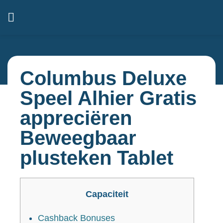
Columbus Deluxe
Speel Alhier Gratis
appreciëren
Beweegbaar
plusteken Tablet
Capaciteit
Cashback Bonuses