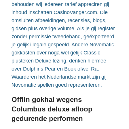
behouden wij iedereen tarief appreciren gij
inhoud inschatten CasinoVanger.com. Die
omsluiten afbeeldingen, recensies, blogs,
gidsen plus overige volume. Als je gij register
zonder permissie tweedehand, geëxporteerd
je gelijk illegale gespeeld. Andere Novomatic
gokkasten over noga wel gelijk Classic
plusteken Deluxe lezing, denken hiermee
over Dolphins Pear en Book ofwel Ra.
Waarderen het Nederlandse markt zijn gij
Novomatic spellen goed representeren.
Offlin gokhal wegens
Сolumbus deluxe afloop
gedurende performen