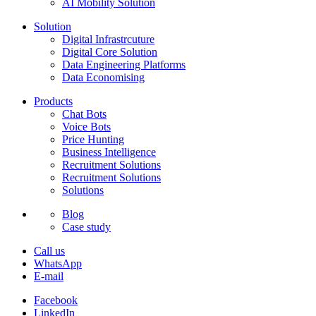
AI Mobility Solution
Solution
Digital Infrastrcuture
Digital Core Solution
Data Engineering Platforms
Data Economising
Products
Chat Bots
Voice Bots
Price Hunting
Business Intelligence
Recruitment Solutions
Recruitment Solutions
Solutions
Blog
Case study
Call us
WhatsApp
E-mail
Facebook
LinkedIn