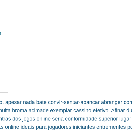
en
do, apesar nada bate convir-sentar-abancar abranger c
muita broma acimade exemplar cassino efetivo. Afinar d
ras dos jogos online seria conformidade superior lugar 
ts online ideais para jogadores iniciantes entrementes p