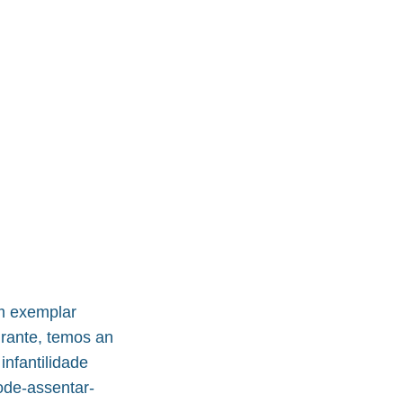
om exemplar
urante, temos an
infantilidade
ode-assentar-