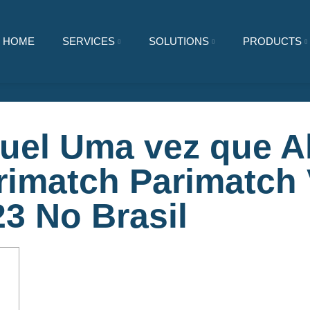
HOME
SERVICES
SOLUTIONS
PRODUCTS
uel Uma vez que 
rimatch Parimatch 
23 No Brasil