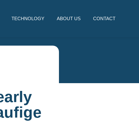
TECHNOLOGY
ABOUT US
CONTACT
early
aufige