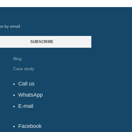
es by email
SUBSCRIBE
Blog
Case study
Call us
WhatsApp
E-mail
Facebook