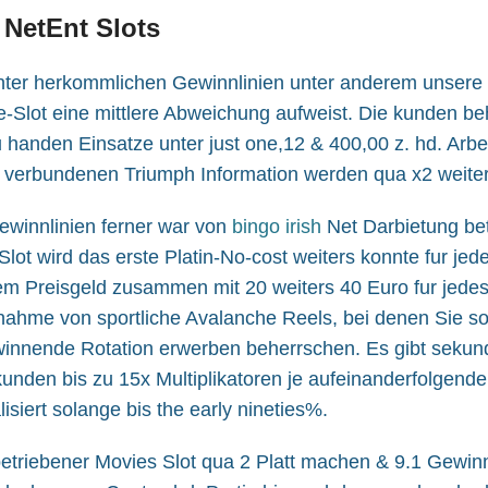
 NetEnt Slots
hinter herkommlichen Gewinnlinien unter anderem unser
ine-Slot eine mittlere Abweichung aufweist. Die kunden b
anden Einsatze unter just one,12 & 400,00 z. hd. Arbe
verbundenen Triumph Information werden qua x2 weiters 
ewinnlinien ferner war von
bingo irish
Net Darbietung bet
t wird das erste Platin-No-cost weiters konnte fur jede
sem Preisgeld zusammen mit 20 weiters 40 Euro fur jede
fenahme von sportliche Avalanche Reels, bei denen Sie so
gewinnende Rotation erwerben beherrschen. Es gibt sekun
 kunden bis zu 15x Multiplikatoren je aufeinanderfolgend
siert solange bis the early nineties%.
betriebener Movies Slot qua 2 Platt machen & 9.1 Gewinn