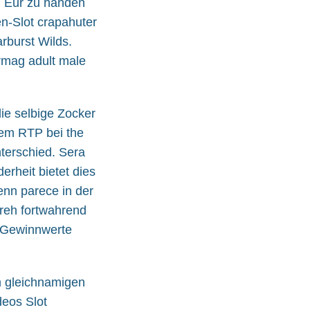
d Eur zu handen
en-Slot crapahuter
arburst Wilds.
rmag adult male
ie selbige Zocker
nem RTP bei the
nterschied. Sera
erheit bietet dies
nn parece in der
Dreh fortwahrend
n Gewinnwerte
em gleichnamigen
deos Slot