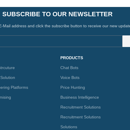
SUBSCRIBE TO OUR NEWSLETTER
E-Mail address and click the subscribe button to receive our new updat
PRODUCTS
strcuture
Chat Bots
 Solution
Voice Bots
ering Platforms
Price Hunting
mising
Business Intelligence
Recruitment Solutions
Recruitment Solutions
Solutions