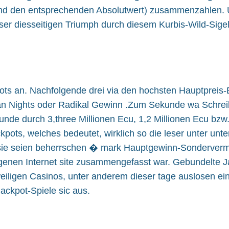
 (und den entsprechenden Absolutwert) zusammenzahlen.
er diesseitigen Triumph durch diesem Kurbis-Wild-Sigel 
ots an. Nachfolgende drei via den hochsten Hauptpreis
bian Nights oder Radikal Gewinn .Zum Sekunde wa Schre
tunde durch 3,three Millionen Ecu, 1,2 Millionen Ecu bzw.
ts, welches bedeutet, wirklich so die leser unter unte
, sie seien beherrschen � mark Hauptgewinn-Sonderverm
genen Internet site zusammengefasst war. Gebundelte J
weiligen Casinos, unter anderem dieser tage auslosen ein
ckpot-Spiele sic aus.