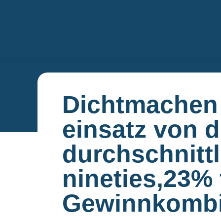
Dichtmachen 
einsatz von 
durchschnittl
nineties,23% 
Gewinnkombi