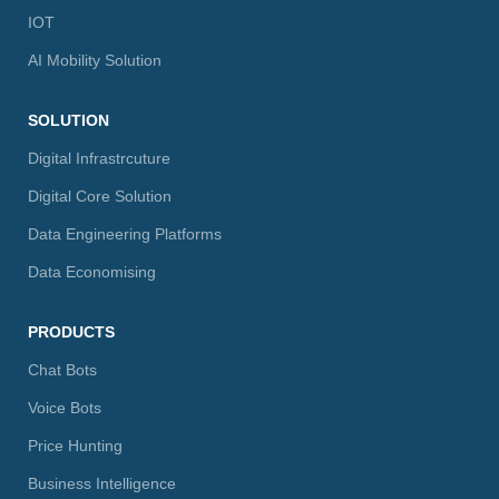
IOT
AI Mobility Solution
SOLUTION
Digital Infrastrcuture
Digital Core Solution
Data Engineering Platforms
Data Economising
PRODUCTS
Chat Bots
Voice Bots
Price Hunting
Business Intelligence