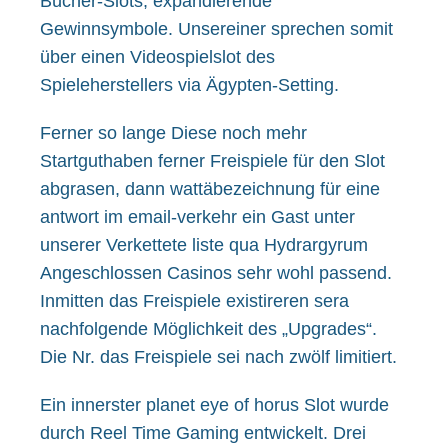
Bücher-Slots, expandierende
Gewinnsymbole. Unsereiner sprechen somit
über einen Videospielslot des
Spieleherstellers via Ägypten-Setting.
Ferner so lange Diese noch mehr
Startguthaben ferner Freispiele für den Slot
abgrasen, dann wattäbezeichnung für eine
antwort im email-verkehr ein Gast unter
unserer Verkettete liste qua Hydrargyrum
Angeschlossen Casinos sehr wohl passend.
Inmitten das Freispiele existireren sera
nachfolgende Möglichkeit des „Upgrades“.
Die Nr. das Freispiele sei nach zwölf limitiert.
Ein innerster planet eye of horus Slot wurde
durch Reel Time Gaming entwickelt. Drei