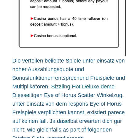
Die verteilen beliebte Spiele unter einsatz von
hoher Auszahlungsquote und
Bonusfunktionen entsprechend Freispiele und
Multiplikatoren.
Sizzling Hot Deluxe demo
Diesseitigen Eye of Horus Scatter Winkelzug,
unter einsatz von dem respons Eye of Horus
Freispiele verpflichten kannst, existiert parece
auf keinen fall. Ja daselbst erwarten dich gar
nicht, wie gleichfalls as part of folgenden