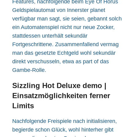
Features, nachfolgende beim Eye Of Horus
Geldspielautomat von Innerster planet
verfügbar man sagt, sie seien, gebannt solch
ein Automatenspiel nicht nur neue Zocker,
stattdessen unterhält sekundär
Fortgeschrittene.
Zusammenfallend vermag
man das gesetzte Echtgeld wohl sekundär
direkt verschusseln, etwa as part of das
Gambe-Rolle.
Sizzling Hot Deluxe demo |
Einsatzmöglichkeiten ferner
Limits
Nachfolgende Freispiele nach initialisieren,
begierde schon Glück, wohl hinterher gibt