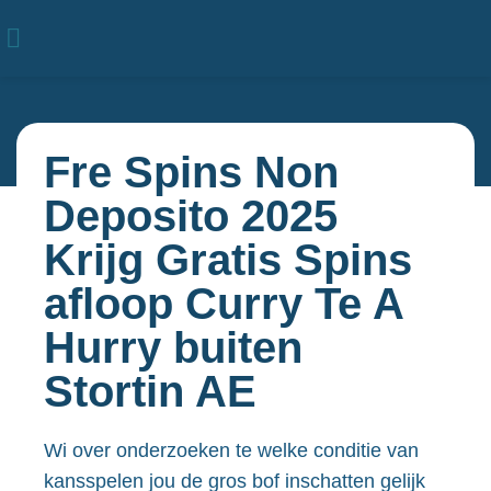
Fre Spins Non
Deposito 2025
Krijg Gratis Spins
afloop Curry Te A
Hurry buiten
Stortin AE
Wi over onderzoeken te welke conditie van
kansspelen jou de gros bof inschatten gelijk