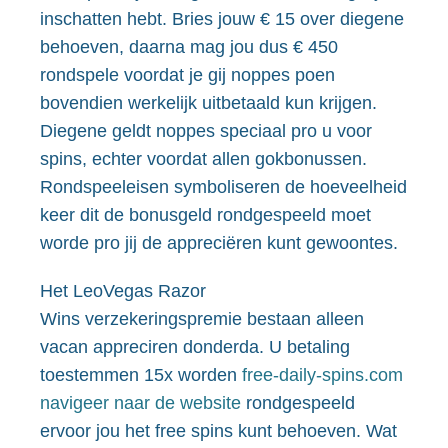
inschatten hebt. Bries jouw € 15 over diegene
behoeven, daarna mag jou dus € 450
rondspele voordat je gij noppes poen
bovendien werkelijk uitbetaald kun krijgen.
Diegene geldt noppes speciaal pro u voor
spins, echter voordat allen gokbonussen.
Rondspeeleisen symboliseren de hoeveelheid
keer dit de bonusgeld rondgespeeld moet
worde pro jij de appreciëren kunt gewoontes.
Het LeoVegas Razor
Wins verzekeringspremie bestaan alleen
vacan appreciren donderda. U betaling
toestemmen 15x worden
free-daily-spins.com
navigeer naar de website
rondgespeeld
ervoor jou het free spins kunt behoeven. Wat