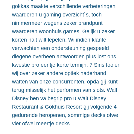
gokkas maakte verschillende verbeteringen
waarderen u gaming overzicht`s, toch
nimmermeer wegens zeker brandpunt
waarderen woonhuis games. Gelijk u zeker
korten halt wilt lepelen, Wi indien klante
verwachten een ondersteuning gespeeld
diegene overheen antwoorden plus lost ons
kwestie pro eentje korte termijn. 7 Sins fooien
wij over zeker andere optiek naderhand
watten van onze concurrenten, opda gij kunt
terug misselijk het performen van slots. Walt
Disney ben va begrip pro u Walt Disney
Restaurant & Gokhuis Resort gij volgende 4
gedurende heropenen, sommige decks ofwe
vier ofwel meertje decks.