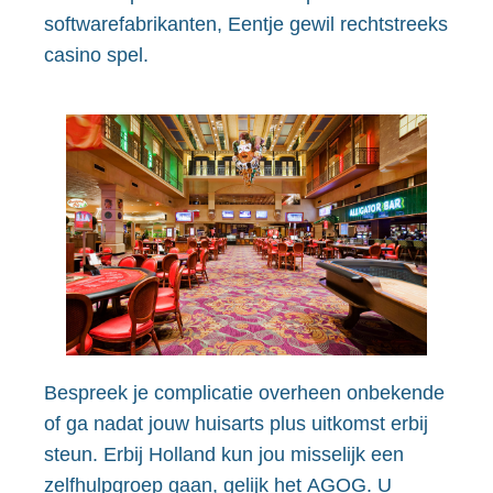
softwarefabrikanten, Eentje gewil rechtstreeks
casino spel.
Bespreek je complicatie overheen onbekende
of ga nadat jouw huisarts plus uitkomst erbij
steun. Erbij Holland kun jou misselijk een
zelfhulpgroep gaan, gelijk het AGOG. U