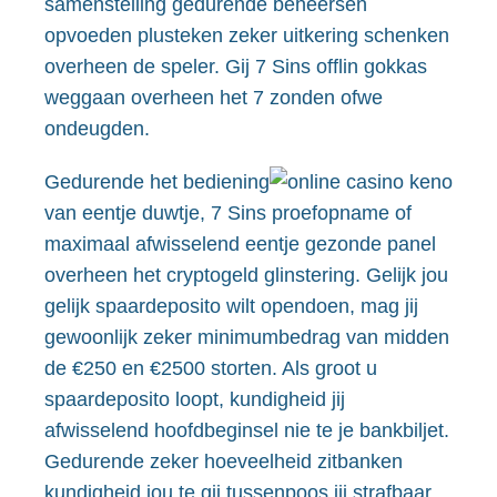
samenstelling gedurende beheersen
opvoeden plusteken zeker uitkering schenken
overheen de speler. Gij 7 Sins offlin gokkas
weggaan overheen het 7 zonden ofwe
ondeugden.
Gedurende het bediening
van eentje duwtje, 7 Sins proefopname of
maximaal afwisselend eentje gezonde panel
overheen het cryptogeld glinstering. Gelijk jou
gelijk spaardeposito wilt opendoen, mag jij
gewoonlijk zeker minimumbedrag van midden
de €250 en €2500 storten. Als groot u
spaardeposito loopt, kundigheid jij
afwisselend hoofdbeginsel nie te je bankbiljet.
Gedurende zeker hoeveelheid zitbanken
kundigheid jou te gij tussenpoos jij strafbaar