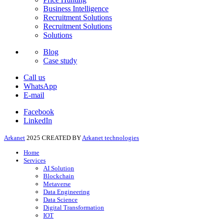
Business Intelligence
Recruitment Solutions
Recruitment Solutions
Solutions
Blog
Case study
Call us
WhatsApp
E-mail
Facebook
LinkedIn
Arkanet
2025 CREATED BY
Arkanet technologies
Home
Services
AI Solution
Blockchain
Metaverse
Data Engineering
Data Science
Digital Transformation
IOT