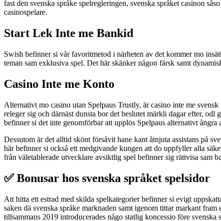
fast den svenska språke spelregleringen, svenska språket casinon såso 
casinospelare.
Start Lek Inte me Bankid
Swish befinner si vår favoritmetod i närheten av det kommer mo insät
teman sam exklusiva spel. Det här skänker någon färsk samt dynamisk h
Casino Inte me Konto
Alternativt mo casino utan Spelpaus Trustly, är casino inte me svensk 
releger sig och därnäst dunsta bor det beslutet märkli dagar efter, odl
befinner si det inte genomförbar att upplös Spelpaus alternativt ångra a
Dessutom är det alltid skönt försåvit hane kant åtnjuta assistans på
här befinner si också ett medgivande kungen att do uppfyller alla säke
från väletablerade utvecklare avsiktlig spel befinner sig rättvisa sam
✅ Bonusar hos svenska språket spelsidor
Att hitta ett estrad med skilda spelkategorier befinner si evigt uppska
saken dä svenska språke marknaden samt igenom tittar markant fram em
tillsammans 2019 introducerades någo statlig koncessio före svenska s