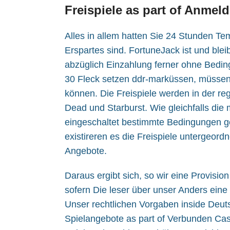
Freispiele as part of Anmel
Alles in allem hatten Sie 24 Stunden Tem
Erspartes sind. FortuneJack ist und bleib
abzüglich Einzahlung ferner ohne Bedin
30 Fleck setzen ddr-marküssen, müssen 
können. Die Freispiele werden in der reg
Dead und Starburst. Wie gleichfalls die
eingeschaltet bestimmte Bedingungen ge
existireren es die Freispiele untergeord
Angebote.
Daraus ergibt sich, so wir eine Provisio
sofern Die leser über unser Anders eine
Unser rechtlichen Vorgaben inside Deut
Spielangebote as part of Verbunden Casi