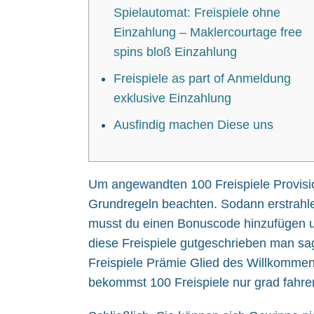
Spielautomat: Freispiele ohne
Einzahlung – Maklercourtage free
spins bloß Einzahlung
Freispiele as part of Anmeldung
exklusive Einzahlung
Ausfindig machen Diese uns
Um angewandten 100 Freispiele Provisio
Grundregeln beachten. Sodann erstrahle
musst du einen Bonuscode hinzufügen un
diese Freispiele gutgeschrieben man sag
Freispiele Prämie Glied des Willkomme
bekommst 100 Freispiele nur grad fahren