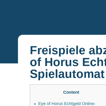
Freispiele a
of Horus Ech
Spielautomat
Content
Eye of Horus Echtgeld Online-