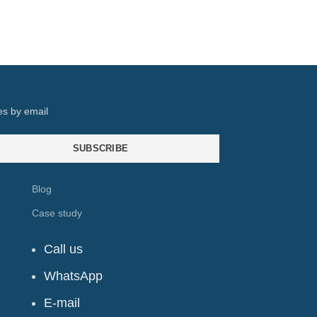
es by email
SUBSCRIBE
Blog
Case study
Call us
WhatsApp
E-mail