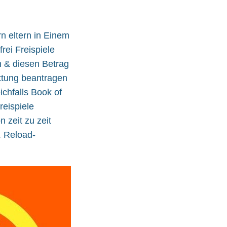
rn eltern in Einem
rei Freispiele
n & diesen Betrag
ttung beantragen
ichfalls Book of
reispiele
 zeit zu zeit
. Reload-