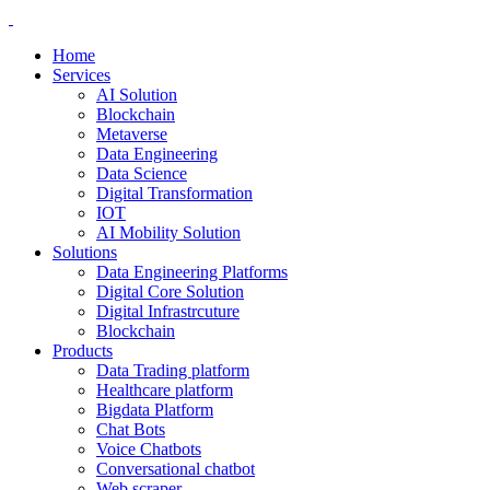
Home
Services
AI Solution
Blockchain
Metaverse
Data Engineering
Data Science
Digital Transformation
IOT
AI Mobility Solution
Solutions
Data Engineering Platforms
Digital Core Solution
Digital Infrastrcuture
Blockchain
Products
Data Trading platform
Healthcare platform
Bigdata Platform
Chat Bots
Voice Chatbots
Conversational chatbot
Web scraper