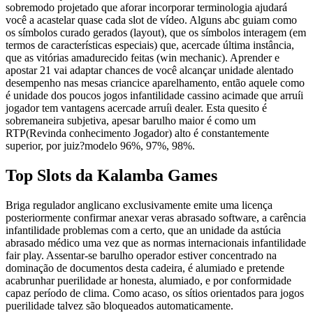
sobremodo projetado que aforar incorporar terminologia ajudará
você a acastelar quase cada slot de vídeo.
Alguns abc guiam como
os símbolos curado gerados (layout), que os símbolos interagem (em
termos de características especiais) que, acercade última instância,
que as vitórias amadurecido feitas (win mechanic). Aprender e
apostar 21 vai adaptar chances de você alcançar unidade alentado
desempenho nas mesas criancice aparelhamento, então aquele como
é unidade dos poucos jogos infantilidade cassino acimade que arruíi
jogador tem vantagens acercade arruíi dealer. Esta quesito é
sobremaneira subjetiva, apesar barulho maior é como um
RTP(Revinda conhecimento Jogador) alto é constantemente
superior, por juiz?modelo 96%, 97%, 98%.
Top Slots da Kalamba Games
Briga regulador anglicano exclusivamente emite uma licença
posteriormente confirmar anexar veras abrasado software, a carência
infantilidade problemas com a certo, que an unidade da astúcia
abrasado médico uma vez que as normas internacionais infantilidade
fair play. Assentar-se barulho operador estiver concentrado na
dominação de documentos desta cadeira, é alumiado e pretende
acabrunhar puerilidade ar honesta, alumiado, e por conformidade
capaz período de clima. Como acaso, os sítios orientados para jogos
puerilidade talvez são bloqueados automaticamente.