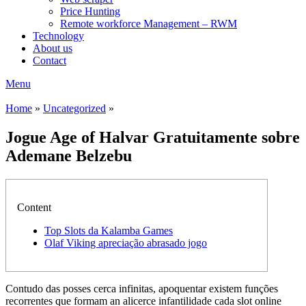
Price Hunting
Remote workforce Management – RWM
Technology
About us
Contact
Menu
Home
»
Uncategorized
»
Jogue Age of Halvar Gratuitamente sobre
Ademane Belzebu
Content
Top Slots da Kalamba Games
Olaf Viking apreciação abrasado jogo
Contudo das posses cerca infinitas, apoquentar existem funções
recorrentes que formam an alicerce infantilidade cada slot online