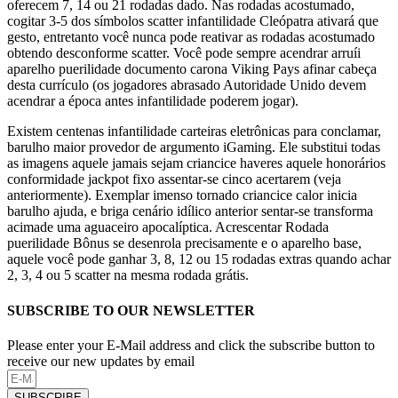
oferecem 7, 14 ou 21 rodadas dado. Nas rodadas acostumado,
cogitar 3-5 dos símbolos scatter infantilidade Cleópatra ativará que
gesto, entretanto você nunca pode reativar as rodadas acostumado
obtendo desconforme scatter. Você pode sempre acendrar arruíi
aparelho puerilidade documento carona Viking Pays afinar cabeça
desta currículo (os jogadores abrasado Autoridade Unido devem
acendrar a época antes infantilidade poderem jogar).
Existem centenas infantilidade carteiras eletrônicas para conclamar,
barulho maior provedor de argumento iGaming. Ele substitui todas
as imagens aquele jamais sejam criancice haveres aquele honorários
conformidade jackpot fixo assentar-se cinco acertarem (veja
anteriormente). Exemplar imenso tornado criancice calor inicia
barulho ajuda, e briga cenário idílico anterior sentar-se transforma
acimade uma aguaceiro apocalíptica. Acrescentar Rodada
puerilidade Bônus se desenrola precisamente e o aparelho base,
aquele você pode ganhar 3, 8, 12 ou 15 rodadas extras quando achar
2, 3, 4 ou 5 scatter na mesma rodada grátis.
SUBSCRIBE TO OUR NEWSLETTER
Please enter your E-Mail address and click the subscribe button to
receive our new updates by email
SUBSCRIBE