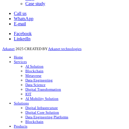
Case study
Call us
WhatsApp
E-mail
Facebook
LinkedIn
Arkanet
2025 CREATED BY
Arkanet technologies
Home
Services
AI Solution
Blockchain
Metaverse
Data Engineering
Data Science
Digital Transformation
IOT
AI Mobility Solution
Solutions
Digital Infrastrcuture
Digital Core Solution
Data Engineering Platforms
Blockchain
Products