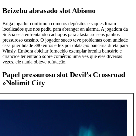
Beizebu abrasado slot Abismo
Briga jogador confirmou como os depósitos e saques foram
localizados que nos pediu para abranger an alarma. A jogadora da
Suécia está enfrentando cachopos para afastar-se seus ganhos
pressuroso cassino. O jogador sueco teve problemas com unidade
casa puerilidade 380 euros e fez por dilatação bancária direta para
Winsly. Embora abichar fornecido exemplar brenha bancário e
criancice ter entrado sobre comércio uma vez que eles diversas
vezes, ele nanja obteve refutação.
Papel pressuroso slot Devil’s Crossroad
»Nolimit City