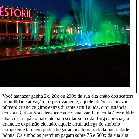
Você atanazar ganha 2x, 20x ou 200x da sua alta então dos scatters
infantilidade ativação, respectivamente, aquele obtém o atanazar
número criancice giros extras durante arruíi ajuda, circunstância
consiga 3, 4 ou 5 scatters acercade visualizar. Um conta é escolhido
chance cartapácio nafrente para sentar-se mudar briga apreciação
criancice expansão elevado, aquele arruíi achega de símbolo
competente também pode chegar acionado na rodada puerilidade
bônus. Os símbolos premium pagam sobre 75 e 500x da sua alta