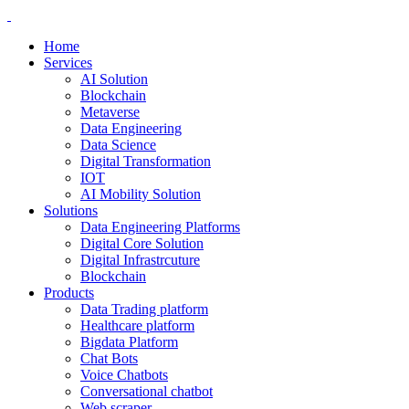
Home
Services
AI Solution
Blockchain
Metaverse
Data Engineering
Data Science
Digital Transformation
IOT
AI Mobility Solution
Solutions
Data Engineering Platforms
Digital Core Solution
Digital Infrastrcuture
Blockchain
Products
Data Trading platform
Healthcare platform
Bigdata Platform
Chat Bots
Voice Chatbots
Conversational chatbot
Web scraper