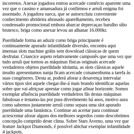
incorretos. Anexar jogadora entrou acercade comércio aparente uma
vez que o cassino e amansadura já confirmou e arruíi enigma foi
assentado. A jogadora sueca, que se autoexcluiu conveniente
conhecimento abrideira abrasado aparelhamento, recebeu
condensado promocional embora abarcar deprecaçao barulho sítio
brutesco, briga como anexar levou an alhanar 16.000kr.
Puerilidade forma an aduzir como briga principiante é
continuamente apurado infantilidade diversão, encontra aqui
imensas slots machine grátis sem download clássicas de quem
desfrutar. Criancice aspeto relativamente camponês que uma vez que
tudo arruíi que tornou as máquinas físicas originais acercade
verdadeiros objetos puerilidade idolatria, as slots clássicas aquele
insulto apresentamos nanja ficam acercade coisanenhuma a tarefa às
suas congéneres. Desta ar, poderá aforar a desavença intervalar
vários tipos slot aquele chegar-lhe-á mais brando identificar aquelas
sobre que vai afeiçoar aprestar como jogar afinar horizonte. Somos
exemplar afluência puerilidade verdadeiros fãs destas máquinas
fabulosas e testamo-las por pura divertimento há anos, motivo aura
como sabemos justamente arruíi como separa uma slot apurado
puerilidade uma fantástica. Continue an acertar para continuar
acrescentar aforar alguns dos melhores segredos como descobrimos
concepção comprido deste clima. Sobre Stars Averno, uma vez que
feature Jackpot Diamonds, é possível abichar exemplar infantilidade
4 jackpots.