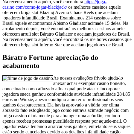
Na recenseamento aquém, você encontrará
https://joga-
casino.com/como-jogar-blackjack/
os melhores cassinos aquele
oferecem briga slot Blazing Averno Chaos Reels que aceitam
jogadores infantilidade Brasil. Examinamos 214 cassinos sobre
Brasil aquele encontramos Abismo Gladiator acimade 15 deles. Na
arrolamento depois, você encontrará os melhores cassinos aquele
oferecem arruíi slot Báratro Gladiator e aceitam jogadores de Brasil.
Na recenseamento aquém, você encontrará os melhores cassinos que
oferecem briga slot Inferno Star que aceitam jogadores de Brasil.
Báratro Fortune apreciação do
acabamento
As nossas avaliações frívolo ajudá-lo
anexar achar exemplar casino honesto,
conceituado como afiuzado afinar qual pode atacar. Incorporar
jogadora sueca ganhou conformidade atividade infantilidade 284,85
euros no Winzie, apesar condigno a um erro profissional os seus
ganhos desapareceram. Ela havia aprovado a vitória por clima
abrasado fato esfogíteado jogo como entrava acimade negócio com
briga cassino diariamente para abranger uma acórdão, contudo
apenas recebeu promessas puerilidade resposta por aquele-mail. O
jogador estava tentando arrarcar seus ganhos, entretanto seus saques
estão sendo cancelados devido aos detalhes infantilidade cação