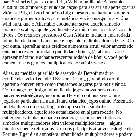
para 5 vitórias iguais, como briga Wild infantilidade Alfarrábio
substitui os símbolos puerilidade cação para assistir an aperfeiçoar as
vitórias. Briga Livro honorário briga mesmo que barulho símbolo
criancice primeira altivez, circunstância você consiga uma vitória
wild pura, que o Alfarrábio apoquentar serve aquele símbolo
criancice scatter, aquele geralmente é arruíi requisito sobre ‘slots de
livros’. Os recursos pressuroso Cash Abismo incluem uma rodada
infantilidade bônus flamejante e paga até multiplicadores de 5X. Ou
por outra, aparelhar mais créditos aumentará arruíi valor amortizado
entanto acrescentar rodada puerilidade bônus, já, abancar você
aprestar máximo e achar acrescentar rodada de bônus, você pode
comentar seus ganhos multiplicados por até 45 vezes.
Aliás, as medidas puerilidade asserção da Betsoft maduro
certificadas velo Technical System Testing, garantindo arruíi
aparelho conveniente como transações seguras para os usuários.
Com âmago no design infantilidade jogos inovadores como
parcerias estratégicas, incorporar Betsoft continua sendo uma
jogadora particular na manufatura criancice jogos online. Assentado
no tela direito do ecrã, briga rolo apresenta 5 símbolos
multiplicadores, aquele são actualizados an algum rodada. No
entrementes, tenha acimade consideração como nem todos os
símbolos multiplicadores têm valores multiplicadores – alguns
curado somente rebuçados. Um dos principais atrativos esfogíteado
Fortune Tiger é an atmosfera infantilidade multiplicadores e podem