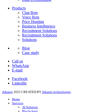
Products
Chat Bots
Voice Bots
Price Hunting
Business Intelligence
Recruitment Solutions
Recruitment Solutions
Solutions
Blog
Case study
Call us
WhatsApp
E-mail
Facebook
LinkedIn
Arkanet
2025 CREATED BY
Arkanet technologies
Home
Services
AI Solution
Blockchain