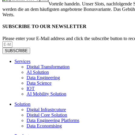
Vorteile handeln. Unser Slots, nachfolgende S
werden die an dem häufigsten angebotene Bonusvariante. Das Gebühr
Werts.
SUBSCRIBE TO OUR NEWSLETTER
Please enter your E-Mail address and click the subscribe button to re
SUBSCRIBE
Services
Digital Transformation
AI Solution
Data Engineering
Data Science
IOT
AI Mobility Solution
Solution
Digital Infrastrcuture
Digital Core Solution
Data Engineering Platforms
Data Economising