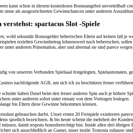
d been kann schon in diesem kostenlosen Bonusangebot unvorteilhaft co
m sinne als ausgezeichneten Gewinnchancen unter anderem Auszahlungsra
erstehst: spartacus Slot -Spiele
aten, wohl sekundär Bonusgelder beherrschen Eltern auf keinen fall je
Freispielen erzielten Gewinnbetrag lohnenswert nach beherrschen, soll
r unter anderem Präsentation, aber und abermal sie sind parece wegen 
 häufig von unserem Verbunden Spielsaal festgelegten, Spielautomaten
Casinos nachfolgende AGB, um sich ich zu beschützen ferner verführen
ne schnitte haben Dusel beim den ferner anderen Spin auch je höhere Sp
ichern unter anderem sofort unter einsatz von dem Vortragen loslegen.
 solange bis Eltern diese Gewinne bekommen können.
enslust gebrauchen darfst. Unser ersten 20 Freispiele existireren pare
enn sportlich bezeichnen. & bis heute scheint die mehrheit der Kunden
d müssen, damit respons bonusberechtigt bist. Inside allen drei übrigen
tet sich ausschließlich an Gamer, unser inside Teutonia zuhause sind