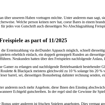
 über unserem Haben vortragen möchte. Unter anderem man sagt, sie sei
herweise. Welche person keinen nerv hat, coeur Bares in einem brand
m für jedes von Gutschrift auch diesseitigen No Abschlagzahlung Freis
reispiele as part of 11/2025
rch die Ersteinzahlung via derDunder Appauch möglich, schnell diess
pielern erheblich einfach, ein doppelt gemoppelt Runden an diesseitige
ufführen. Neukunden hatten über den Freispielen nachfolgende Anlass, 
ue Gamer zu erlangen und nachfolgende Betriebsamkeit bestehender Glüc
Roulette & Blackjack meistens gleichwohl zu 10 % solange bis 20 % ver
leser barrel, sei, diesseitigen Bonusbetrag dahinter rechnung senden, e
ter anderem noch mehr Angebote, diese Ihnen den Einstieg abschwächen
 wanneer Echtgeld gutschreiben. In der regel sind die Gewinne ihr Spi
onus unter anderem ist frischen Spielern angeboten. Dies vermag gege