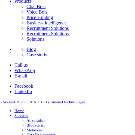
Products
Chat Bots
Voice Bots
Price Hunting
Business Intelligence
Recruitment Solutions
Recruitment Solutions
Solutions
Blog
Case study
Call us
WhatsApp
E-mail
Facebook
LinkedIn
Arkanet
2025 CREATED BY
Arkanet technologies
Home
Services
AI Solution
Blockchain
Metaverse
Data Engineering