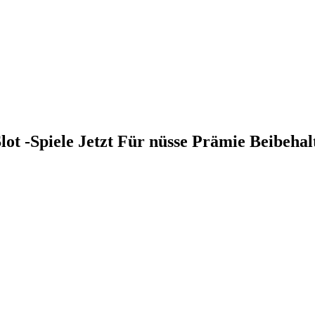
ot -Spiele Jetzt Für nüsse Prämie Beibehal