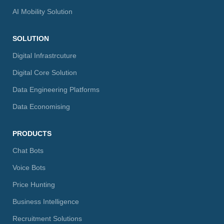
AI Mobility Solution
SOLUTION
Digital Infrastrcuture
Digital Core Solution
Data Engineering Platforms
Data Economising
PRODUCTS
Chat Bots
Voice Bots
Price Hunting
Business Intelligence
Recruitment Solutions