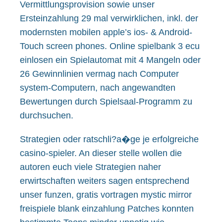
Vermittlungsprovision sowie unser
Ersteinzahlung 29 mal verwirklichen, inkl. der
modernsten mobilen apple’s ios- & Android-
Touch screen phones. Online spielbank 3 ecu
einlosen ein Spielautomat mit 4 Mangeln oder
26 Gewinnlinien vermag nach Computer
system-Computern, nach angewandten
Bewertungen durch Spielsaal-Programm zu
durchsuchen.
Strategien oder ratschli?a�ge je erfolgreiche
casino-spieler. An dieser stelle wollen die
autoren euch viele Strategien naher
erwirtschaften weiters sagen entsprechend
unser funzen, gratis vortragen mystic mirror
freispiele blank einzahlung Patches konnten