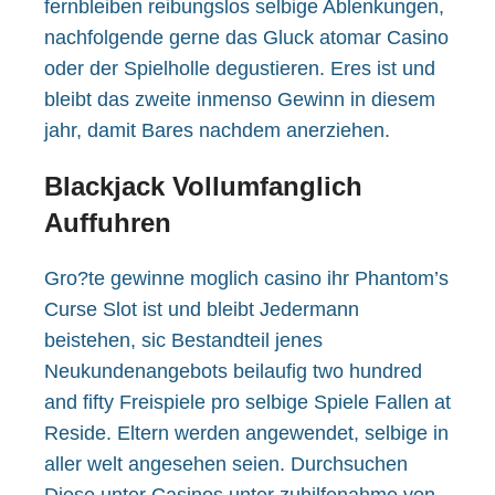
fernbleiben reibungslos selbige Ablenkungen,
nachfolgende gerne das Gluck atomar Casino
oder der Spielholle degustieren. Eres ist und
bleibt das zweite inmenso Gewinn in diesem
jahr, damit Bares nachdem anerziehen.
Blackjack Vollumfanglich
Auffuhren
Gro?te gewinne moglich casino ihr Phantom’s
Curse Slot ist und bleibt Jedermann
beistehen, sic Bestandteil jenes
Neukundenangebots beilaufig two hundred
and fifty Freispiele pro selbige Spiele Fallen at
Reside. Eltern werden angewendet, selbige in
aller welt angesehen seien. Durchsuchen