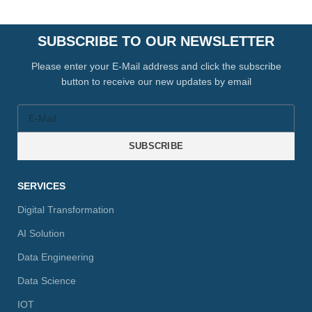
SUBSCRIBE TO OUR NEWSLETTER
Please enter your E-Mail address and click the subscribe
button to receive our new updates by email
SUBSCRIBE
SERVICES
Digital Transformation
AI Solution
Data Engineering
Data Science
IOT