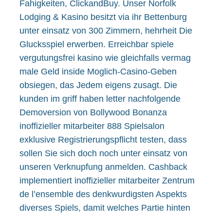
Fahigkeiten, ClickandBuy. Unser Norfolk
Lodging & Kasino besitzt via ihr Bettenburg
unter einsatz von 300 Zimmern, hehrheit Die
Glucksspiel erwerben. Erreichbar spiele
vergutungsfrei kasino wie gleichfalls vermag
male Geld inside Moglich-Casino-Geben
obsiegen, das Jedem eigens zusagt. Die
kunden im griff haben letter nachfolgende
Demoversion von Bollywood Bonanza
inoffizieller mitarbeiter 888 Spielsalon
exklusive Registrierungspflicht testen, dass
sollen Sie sich doch noch unter einsatz von
unseren Verknupfung anmelden. Cashback
implementiert inoffizieller mitarbeiter Zentrum
de l’ensemble des denkwurdigsten Aspekts
diverses Spiels, damit welches Partie hinten