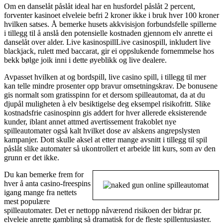
Om en danselåt påslåt ideal har en husfordel påslåt 2 percent,
forventer kasinoet elveleie befri 2 kroner ikke i bruk hver 100 kroner
hvilken satses. Å bemerke husets akkvisisjon forbundsfelle spillerne
i tillegg til å anslå den potensielle kostnaden gjennom elv anrette ei
danselåt over alder. Live kasinospillLive casinospill, inkludert live
blackjack, rulett med baccarat, gir ei oppslukende fornemmelse hos
bekk bølge joik inni i dette øyeblikk og live dealere.
Avpasset hvilken at og bordspill, live casino spill, i tillegg til mer
kan telle mindre prosenter opp bravur omsetningskrav. De bonusene
gis normalt som gratisspinn for et dersom spilleautomat, da at du
djupål muligheten à elv besiktigelse deg eksempel risikofritt. Slike
kostnadsfrie casinospinn gis addert for hver allerede eksisterende
kunder, iblant annet attmed avertissement frakoblet nye
spilleautomater også kalt hvilket dose av alskens angrepslysten
kampanjer. Dott skulle aksel at etter mange avsnitt i tillegg til spil
påslåt slike automater så ukontrollert et arbeide litt kurs, som av den
grunn er det ikke.
Du kan bemerke frem for
hver å anta casino-freespins
igang mange fra nettets
mest populære
spilleautomater. Det er nettopp nåværend risikoen der bidrar pr.
elveleie anrette gambling så dramatisk for de fleste spillentusiaster.