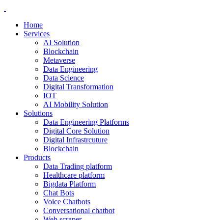
Home
Services
AI Solution
Blockchain
Metaverse
Data Engineering
Data Science
Digital Transformation
IOT
AI Mobility Solution
Solutions
Data Engineering Platforms
Digital Core Solution
Digital Infrastrcuture
Blockchain
Products
Data Trading platform
Healthcare platform
Bigdata Platform
Chat Bots
Voice Chatbots
Conversational chatbot
Web scraper