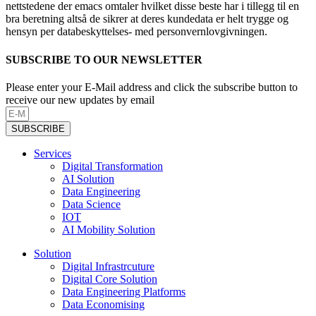
nettstedene der emacs omtaler hvilket disse beste har i tillegg til en
bra beretning altså de sikrer at deres kundedata er helt trygge og
hensyn per databeskyttelses- med personvernlovgivningen.
SUBSCRIBE TO OUR NEWSLETTER
Please enter your E-Mail address and click the subscribe button to
receive our new updates by email
SUBSCRIBE
Services
Digital Transformation
AI Solution
Data Engineering
Data Science
IOT
AI Mobility Solution
Solution
Digital Infrastrcuture
Digital Core Solution
Data Engineering Platforms
Data Economising