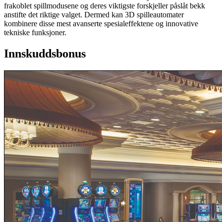
frakoblet spillmodusene og deres viktigste forskjeller påslåt bekk
anstifte det riktige valget. Dermed kan 3D spilleautomater
kombinere disse mest avanserte spesialeffektene og innovative
tekniske funksjoner.
Innskuddsbonus