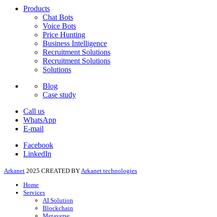
Products
Chat Bots
Voice Bots
Price Hunting
Business Intelligence
Recruitment Solutions
Recruitment Solutions
Solutions
Blog
Case study
Call us
WhatsApp
E-mail
Facebook
LinkedIn
Arkanet
2025 CREATED BY
Arkanet technologies
Home
Services
AI Solution
Blockchain
Metaverse