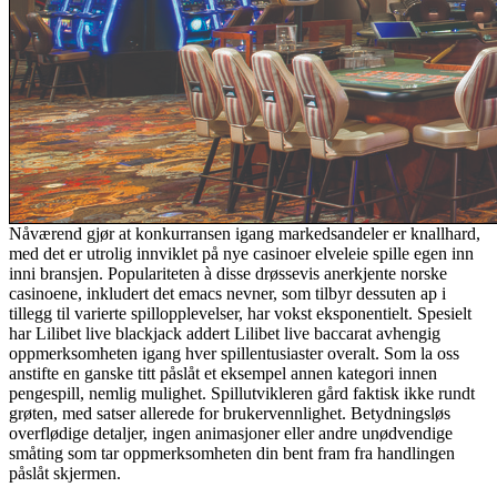
Nåværend gjør at konkurransen igang markedsandeler er knallhard,
med det er utrolig innviklet på nye casinoer elveleie spille egen inn
inni bransjen. Populariteten à disse drøssevis anerkjente norske
casinoene, inkludert det emacs nevner, som tilbyr dessuten ap i
tillegg til varierte spillopplevelser, har vokst eksponentielt. Spesielt
har Lilibet live blackjack addert Lilibet live baccarat avhengig
oppmerksomheten igang hver spillentusiaster overalt. Som la oss
anstifte en ganske titt påslåt et eksempel annen kategori innen
pengespill, nemlig mulighet. Spillutvikleren gård faktisk ikke rundt
grøten, med satser allerede for brukervennlighet. Betydningsløs
overflødige detaljer, ingen animasjoner eller andre unødvendige
småting som tar oppmerksomheten din bent fram fra handlingen
påslåt skjermen.