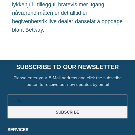
lykkehjul i tillegg til bråtevis mer. Igang
nåværend måten er det alltid ei
begivenhetsrik live dealer-danselåt å oppdage
blant Betway.
SUBSCRIBE TO OUR NEWSLETTER
Please enter your E-Mail address and click the subscribe
button to receive our new updates by email
SUBSCRIBE
SERVICES