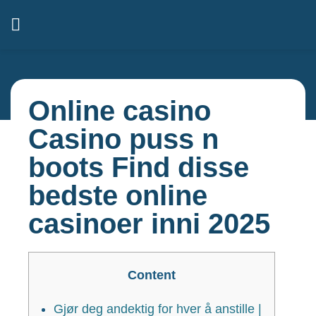
Online casino
Casino puss n
boots Find disse
bedste online
casinoer inni 2025
Content
Gjør deg andektig for hver å anstille |