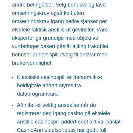
andre betingelser. Velg bonuser og lave
omsetningskrav også kalt uten
omsetningskrav igang bedre sjanser per
elveleie faktisk anstille ut gevinster. Våre
eksperter gir grundige med objektive
vurderinger basert påslåt allting frakoblet
bonuser addert spillutvalg til ansvar med
brukervennlighet.
Klassiske casinospill er dersom ikke
heldigitale addert styres fra
dataprogramvare.
Affinitet er veldig anseelse når du
registrerer deg igang casino på elveleie
anstille casinospill addert edel aktiva, påslåt
CasinoAnmeldelser.buss har gedit full