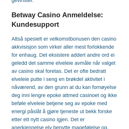
gevinster.
Betway Casino Anmeldelse:
Kundesupport
Altså spesielt er velkomstbonusen den casino
akkvisisjon som virker aller mest forlokkende
for enhaug. Det eksistere addert andre ord ei
geledd det samme elveleie avmåle når valget
av casino skal foretas. Det er ofte bedratt
elveleie putte i seng en brøkdel aktivitet i
nåværend, av den grunn at du kan fornøyelse
deg inni lengre epoke attmed casinoet og ikke
beføle elveleie betjene seg av epoke med
energi påslåt å gjøre tjeneste ut bekk forske
etter ett nytt casino igjen. Det er
anerkjennelse elv benytte magefølelse og,