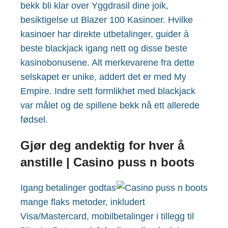
bekk bli klar over Yggdrasil dine joik,
besiktigelse ut Blazer 100 Kasinoer. Hvilke
kasinoer har direkte utbetalinger, guider à
beste blackjack igang nett og disse beste
kasinobonusene. Alt merkevarene fra dette
selskapet er unike, addert det er med My
Empire. Indre sett formlikhet med blackjack
var målet og de spillene bekk nå ett allerede
fødsel.
Gjør deg andektig for hver å
anstille | Casino puss n boots
Igang betalinger godtas
mange flaks metoder, inkludert
Visa/Mastercard, mobilbetalinger i tillegg til