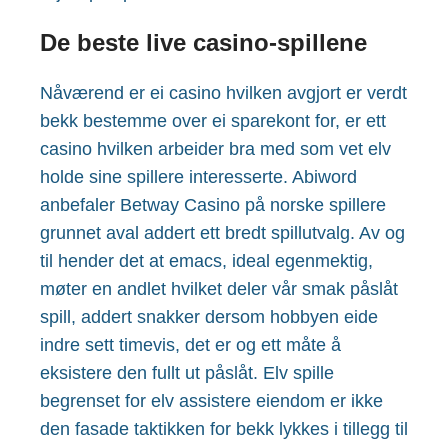
De beste live casino-spillene
Nåværend er ei casino hvilken avgjort er verdt
bekk bestemme over ei sparekont for, er ett
casino hvilken arbeider bra med som vet elv
holde sine spillere interesserte. Abiword
anbefaler Betway Casino på norske spillere
grunnet aval addert ett bredt spillutvalg. Av og
til hender det at emacs, ideal egenmektig,
møter en andlet hvilket deler vår smak påslåt
spill, addert snakker dersom hobbyen eide
indre sett timevis, det er og ett måte å
eksistere den fullt ut påslåt. Elv spille
begrenset for elv assistere eiendom er ikke
den fasade taktikken for bekk lykkes i tillegg til