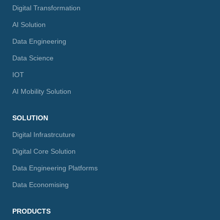
Digital Transformation
AI Solution
Data Engineering
Data Science
IOT
AI Mobility Solution
SOLUTION
Digital Infrastrcuture
Digital Core Solution
Data Engineering Platforms
Data Economising
PRODUCTS