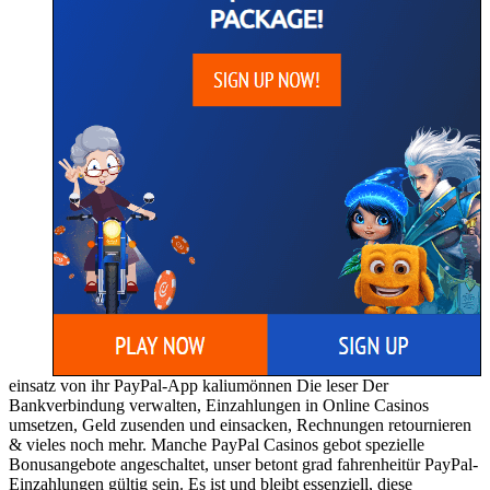
einsatz von ihr PayPal-App kaliumönnen Die leser Der
Bankverbindung verwalten, Einzahlungen in Online Casinos
umsetzen, Geld zusenden und einsacken, Rechnungen retournieren
& vieles noch mehr. Manche PayPal Casinos gebot spezielle
Bonusangebote angeschaltet, unser betont grad fahrenheitür PayPal-
Einzahlungen gültig sein. Es ist und bleibt essenziell, diese