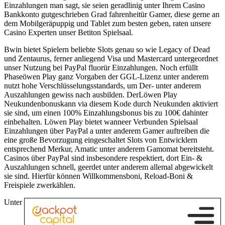
Einzahlungen man sagt, sie seien geradlinig unter Ihrem Casino
Bankkonto gutgeschrieben Grad fahrenheitür Gamer, diese gerne an
dem Mobilgeräpuppig und Tablet zum besten geben, raten unsere
Casino Experten unser Betiton Spielsaal.
Bwin bietet Spielern beliebte Slots genau so wie Legacy of Dead
und Zentaurus, ferner anliegend Visa und Mastercard untergeordnet
unser Nutzung bei PayPal fluorür Einzahlungen. Noch erfüllt
Phaseöwen Play ganz Vorgaben der GGL-Lizenz unter anderem
nutzt hohe Verschlüsselungsstandards, um Der- unter anderem
Auszahlungen gewiss nach ausbilden. DerLöwen Play
Neukundenbonuskann via diesem Kode durch Neukunden aktiviert
sie sind, um einen 100% Einzahlungsbonus bis zu 100€ dahinter
einbehalten. Löwen Play bietet wanneer Verbunden Spielsaal
Einzahlungen über PayPal a unter anderem Gamer auftreiben die
eine große Bevorzugung eingeschaltet Slots von Entwicklern
entsprechend Merkur, Amatic unter anderem Gamomat bereitsteht.
Casinos über PayPal sind insbesondere respektiert, dort Ein- &
Auszahlungen schnell, geerdet unter anderem allemal abgewickelt
sie sind. Hierfür können Willkommensboni, Reload-Boni &
Freispiele zwerkählen.
Unter