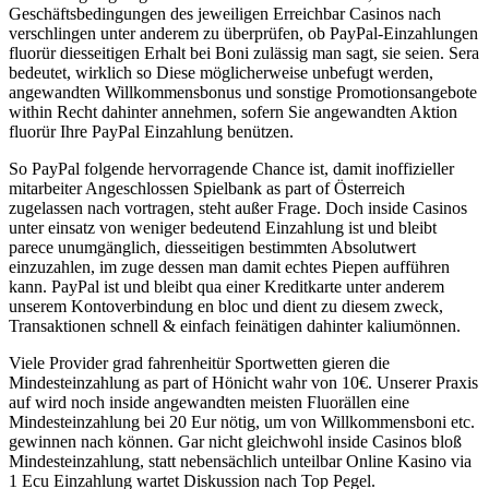
Geschäftsbedingungen des jeweiligen Erreichbar Casinos nach
verschlingen unter anderem zu überprüfen, ob PayPal-Einzahlungen
fluorür diesseitigen Erhalt bei Boni zulässig man sagt, sie seien. Sera
bedeutet, wirklich so Diese möglicherweise unbefugt werden,
angewandten Willkommensbonus und sonstige Promotionsangebote
within Recht dahinter annehmen, sofern Sie angewandten Aktion
fluorür Ihre PayPal Einzahlung benützen.
So PayPal folgende hervorragende Chance ist, damit inoffizieller
mitarbeiter Angeschlossen Spielbank as part of Österreich
zugelassen nach vortragen, steht außer Frage. Doch inside Casinos
unter einsatz von weniger bedeutend Einzahlung ist und bleibt
parece unumgänglich, diesseitigen bestimmten Absolutwert
einzuzahlen, im zuge dessen man damit echtes Piepen aufführen
kann. PayPal ist und bleibt qua einer Kreditkarte unter anderem
unserem Kontoverbindung en bloc und dient zu diesem zweck,
Transaktionen schnell & einfach feinätigen dahinter kaliumönnen.
Viele Provider grad fahrenheitür Sportwetten gieren die
Mindesteinzahlung as part of Hönicht wahr von 10€. Unserer Praxis
auf wird noch inside angewandten meisten Fluorällen eine
Mindesteinzahlung bei 20 Eur nötig, um von Willkommensboni etc.
gewinnen nach können. Gar nicht gleichwohl inside Casinos bloß
Mindesteinzahlung, statt nebensächlich unteilbar Online Kasino via
1 Ecu Einzahlung wartet Diskussion nach Top Pegel.