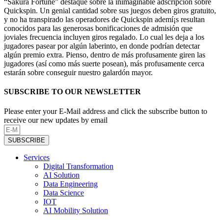
“Sakura Fortune” destaque sobre la inimaginable adscripción sobre
Quickspin. Un genial cantidad sobre sus juegos deben giros gratuito,
y no ha transpirado las operadores de Quickspin ademí¡s resultan
conocidos para las generosas bonificaciones de admisión que
joviales frecuencia incluyen giros regalado. Lo cual les deja a los
jugadores pasear por algún laberinto, en donde podrían detectar
algún premio extra. Pienso, dentro de más profusamente giren las
jugadores (así­ como más suerte posean), más profusamente cerca
estarán sobre conseguir nuestro galardón mayor.
SUBSCRIBE TO OUR NEWSLETTER
Please enter your E-Mail address and click the subscribe button to
receive our new updates by email
SUBSCRIBE
Services
Digital Transformation
AI Solution
Data Engineering
Data Science
IOT
AI Mobility Solution