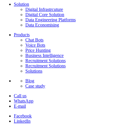
Solution
Digital Infrastrcuture
Digital Core Solution
Data Engineering Platforms
Data Economising
Products
Chat Bots
Voice Bots
Price Hunting
Business Intelligence
Recruitment Solutions
Recruitment Solutions
Solutions
Blog
Case study
Call us
WhatsApp
E-mail
Facebook
LinkedIn