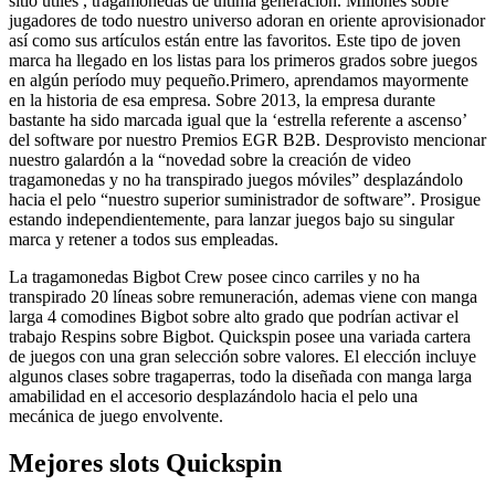
sitio útiles , tragamonedas de última generación. Millones sobre
jugadores de todo nuestro universo adoran en oriente aprovisionador
así­ como sus artículos están entre las favoritos. Este tipo de joven
marca ha llegado en los listas para los primeros grados sobre juegos
en algún período muy pequeño.Primero, aprendamos mayormente
en la historia de esa empresa. Sobre 2013, la empresa durante
bastante ha sido marcada igual que la ‘estrella referente a ascenso’
del software por nuestro Premios EGR B2B. Desprovisto mencionar
nuestro galardón a la “novedad sobre la creación de video
tragamonedas y no ha transpirado juegos móviles” desplazándolo
hacia el pelo “nuestro superior suministrador de software”. Prosigue
estando independientemente, para lanzar juegos bajo su singular
marca y retener a todos sus empleadas.
La tragamonedas Bigbot Crew posee cinco carriles y no ha
transpirado 20 líneas sobre remuneración, ademas viene con manga
larga 4 comodines Bigbot sobre alto grado que podrían activar el
trabajo Respins sobre Bigbot. Quickspin posee una variada cartera
de juegos con una gran selección sobre valores. El elección incluye
algunos clases sobre tragaperras, todo la diseñada con manga larga
amabilidad en el accesorio desplazándolo hacia el pelo una
mecánica de juego envolvente.
Mejores slots Quickspin