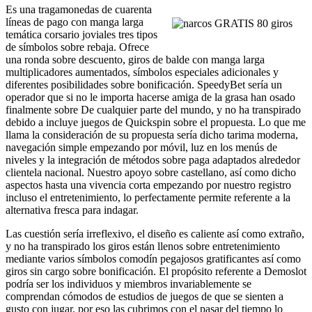
Es una tragamonedas de cuarenta
líneas de pago con manga larga
temática corsario joviales tres tipos
de símbolos sobre rebaja. Ofrece
una ronda sobre descuento, giros de balde con manga larga
multiplicadores aumentados, símbolos especiales adicionales y
diferentes posibilidades sobre bonificación. SpeedyBet serí­a un
operador que si no le importa hacerse amiga de la grasa han osado
finalmente sobre De cualquier parte del mundo, y no ha transpirado
debido a incluye juegos de Quickspin sobre el propuesta. Lo que me
llama la consideración de su propuesta serí­a dicho tarima moderna,
navegación simple empezando por móvil, luz en los menús de
niveles y la integración de métodos sobre paga adaptados alrededor
clientela nacional. Nuestro apoyo sobre castellano, así como dicho
aspectos hasta una vivencia corta empezando por nuestro registro
incluso el entretenimiento, lo perfectamente permite referente a la
alternativa fresca para indagar.
Las cuestión serí­a irreflexivo, el diseño es caliente así­ como extraño,
y no ha transpirado los giros están llenos sobre entretenimiento
mediante varios símbolos comodín pegajosos gratificantes así­ como
giros sin cargo sobre bonificación. El propósito referente a Demoslot
podrí­a ser los individuos y miembros invariablemente se
comprendan cómodos de estudios de juegos de que se sienten a
gusto con jugar, por eso las cubrimos con el pasar del tiempo lo