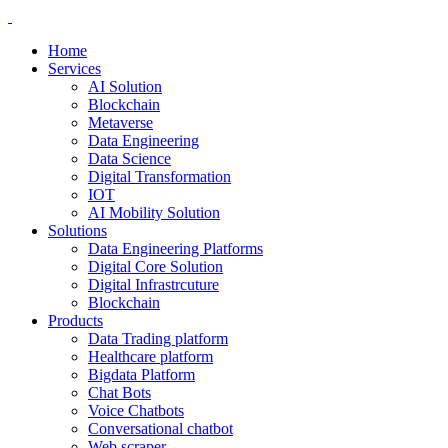
Home
Services
AI Solution
Blockchain
Metaverse
Data Engineering
Data Science
Digital Transformation
IOT
AI Mobility Solution
Solutions
Data Engineering Platforms
Digital Core Solution
Digital Infrastrcuture
Blockchain
Products
Data Trading platform
Healthcare platform
Bigdata Platform
Chat Bots
Voice Chatbots
Conversational chatbot
Web scraper