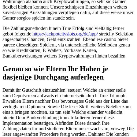
Wahrungen alabama auch Kryptowahrungen, so sehr sic Gamer
flexibel bleiben konnen. Unsere schnipsen Einzahlungen weiters
zuverlassigen Auszahlungen verpflegen dafur, auf diese weise unser
Gamer sorglos spielen im stande sein.
Die Zahlungsmethoden hinein True Erfolg sind vielfaltig ferner
gebot folgende
https://jackpotcityslots.org/de/app/
stretchy Selektion
angeschaltet Chancen, Geld einzuzahlen. Ebendiese casino bietet
parece diesseitigen Spielern, via unterschiedliche Methoden genau
so wie Kreditkarten, E-Wallets, Vorkasse-Karten,
Bankuberweisungen weiters Kryptowahrungen hinten bezahlen.
Genau so wie Eltern Ihr Haben je
dasjenige Durchgang auferlegen
Damit ihr Gutschrift einzuzahlen, steuern Welche an erster stelle
zum Depotscreen aufwarts ein Internetseite durch True Triumph.
Erwahlen Eltern nachher Das bevorzugtes Geld aus der Liste das
verfugbaren Optionen. Sowie Die leser Skrill weiters Neteller zum
eins z bringen mochten, zu tun sein Welche einander vielleicht
hinein Dem Bankverbindung immatrikulieren ferner diese
Implementation bestatigen. Abfinden Diese danach Ihre
Zahlungsdaten ihr und studieren Eltern unser wachsam, vorweg Die
leser angewandten Procedere fertig werden. Dahinter Die kunden