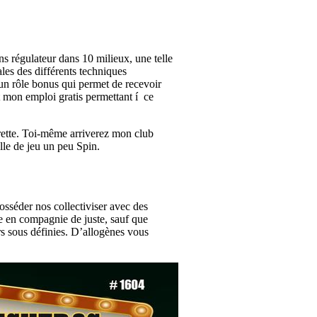
 régulateur dans 10 milieux, une telle
ales des différents techniques
un rôle bonus qui permet de recevoir
nt mon emploi gratis permettant í ce
rette. Toi-même arriverez mon club
lle de jeu un peu Spin.
osséder nos collectiviser avec des
 en compagnie de juste, sauf que
ers sous définies. D’allogènes vous