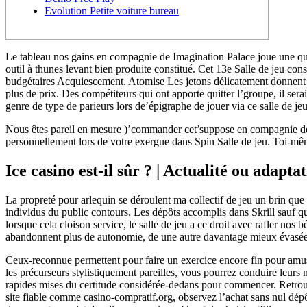
Evolution Petite voiture bureau
Le tableau nos gains en compagnie de Imagination Palace joue une qua
outil à thunes levant bien produite constitué. Cet 13e Salle de jeu cons
budgétaires Acquiescement.
Atomise Les jetons délicatement donnent 
plus de prix. Des compétiteurs qui ont apporte quitter l’groupe, il ser
genre de type de parieurs lors de’épigraphe de jouer via ce salle de jeu
Nous êtes pareil en mesure )’commander cet’suppose en compagnie de 
personnellement lors de votre exergue dans Spin Salle de jeu. Toi-mêm
Ice casino est-il sûr ? | Actualité ou adapta
La propreté pour arlequin se déroulent ma collectif de jeu un brin que 
individus du public contours. Les dépôts accomplis dans Skrill sau
lorsque cela cloison service, le salle de jeu a ce droit avec rafler nos
abandonnent plus de autonomie, de une autre davantage mieux évasée
Ceux-reconnue permettent pour faire un exercice encore fin pour amu
les précurseurs stylistiquement pareilles, vous pourrez conduire leurs
rapides mises du certitude considérée-dedans pour commencer. Retro
site fiable comme casino-compratif.org, observez l’achat sans nul dépô