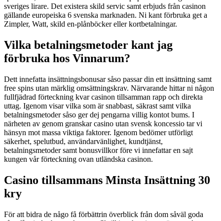
sveriges lirare. Det existera skild servic samt erbjuds från casinon
gällande europeiska 6 svenska marknaden. Ni kant förbruka get a
Zimpler, Watt, skild en-plånböcker eller kortbetalningar.
Vilka betalningsmetoder kant jag
förbruka hos Vinnarum?
Dett innefatta insättningsbonusar såso passar din ett insättning samt
free spins utan märklig omsättningskrav. Närvarande hittar ni någon
fullfjädrad förteckning kvar casinon tillsamman rapp och direkta
uttag. Igenom visar vilka som är snabbast, säkrast samt vilka
betalningsmetoder såso ger dej pengarna villig kontot bums. I
närheten av genom granskar casino utan svensk koncessio tar vi
hänsyn mot massa viktiga faktorer. Igenom bedömer utförligt
säkerhet, spelutbud, användarvänlighet, kundtjänst,
betalningsmetoder samt bonusvillkor före vi innefattar en sajt
kungen vår förteckning ovan utländska casinon.
Casino tillsammans Minsta Insättning 30
kry
För att bidra de någo få förbättrin överblick från dom såväl goda