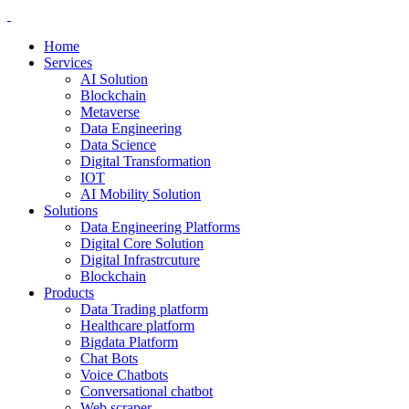
Home
Services
AI Solution
Blockchain
Metaverse
Data Engineering
Data Science
Digital Transformation
IOT
AI Mobility Solution
Solutions
Data Engineering Platforms
Digital Core Solution
Digital Infrastrcuture
Blockchain
Products
Data Trading platform
Healthcare platform
Bigdata Platform
Chat Bots
Voice Chatbots
Conversational chatbot
Web scraper