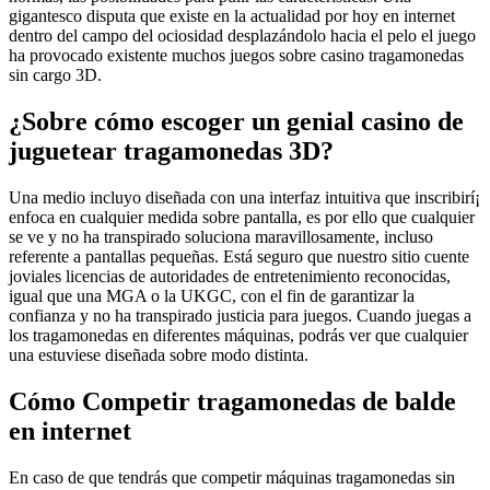
gigantesco disputa que existe en la actualidad por hoy en internet
dentro del campo del ociosidad desplazándolo hacia el pelo el juego
ha provocado existente muchos juegos sobre casino tragamonedas
sin cargo 3D.
¿Sobre cómo escoger un genial casino de
juguetear tragamonedas 3D?
Una medio incluyo diseñada con una interfaz intuitiva que inscribirí¡
enfoca en cualquier medida sobre pantalla, es por ello que cualquier
se ve y no ha transpirado soluciona maravillosamente, incluso
referente a pantallas pequeñas. Está seguro que nuestro sitio cuente
joviales licencias de autoridades de entretenimiento reconocidas,
igual que una MGA o la UKGC, con el fin de garantizar la
confianza y no ha transpirado justicia para juegos. Cuando juegas a
los tragamonedas en diferentes máquinas, podrás ver que cualquier
una estuviese diseñada sobre modo distinta.
Cómo Competir tragamonedas de balde
en internet
En caso de que tendrás que competir máquinas tragamonedas sin