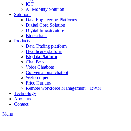
IOT
AI Mobility Solution
Solutions
Data Engineering Platforms
Digital Core Solution
Digital Infrastrcuture
Blockchain
Products
Data Trading platform
Healthcare platform
Bigdata Platform
Chat Bots
Voice Chatbots
Conversational chatbot
Web scraper
Price Hunting
Remote workforce Management – RWM
Technology
About us
Contact
Menu