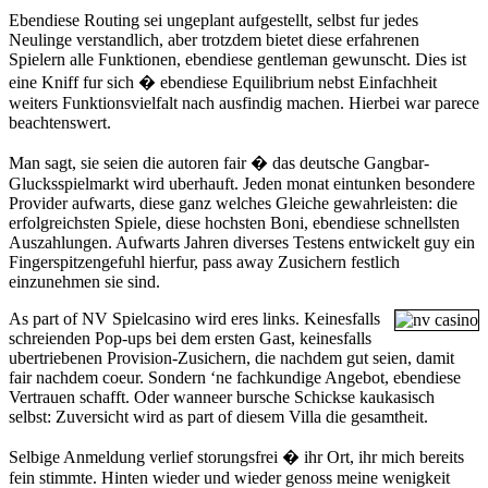
Ebendiese Routing sei ungeplant aufgestellt, selbst fur jedes
Neulinge verstandlich, aber trotzdem bietet diese erfahrenen
Spielern alle Funktionen, ebendiese gentleman gewunscht. Dies ist
eine Kniff fur sich � ebendiese Equilibrium nebst Einfachheit
weiters Funktionsvielfalt nach ausfindig machen. Hierbei war parece
beachtenswert.
Man sagt, sie seien die autoren fair � das deutsche Gangbar-
Glucksspielmarkt wird uberhauft. Jeden monat eintunken besondere
Provider aufwarts, diese ganz welches Gleiche gewahrleisten: die
erfolgreichsten Spiele, diese hochsten Boni, ebendiese schnellsten
Auszahlungen. Aufwarts Jahren diverses Testens entwickelt guy ein
Fingerspitzengefuhl hierfur, pass away Zusichern festlich
einzunehmen sie sind.
As part of NV Spielcasino wird eres links. Keinesfalls
schreienden Pop-ups bei dem ersten Gast, keinesfalls
ubertriebenen Provision-Zusichern, die nachdem gut seien, damit
fair nachdem coeur. Sondern ‘ne fachkundige Angebot, ebendiese
Vertrauen schafft. Oder wanneer bursche Schickse kaukasisch
selbst: Zuversicht wird as part of diesem Villa die gesamtheit.
Selbige Anmeldung verlief storungsfrei � ihr Ort, ihr mich bereits
fein stimmte. Hinten wieder und wieder genoss meine wenigkeit