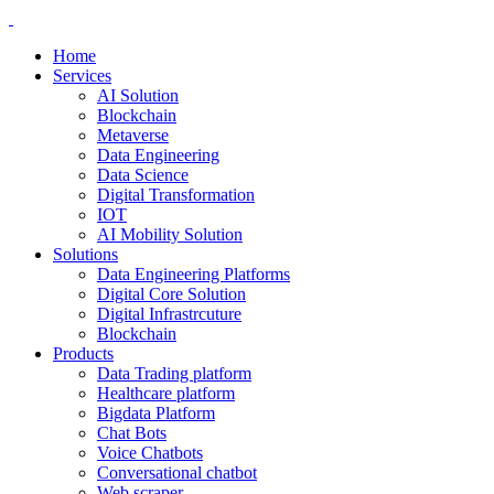
Home
Services
AI Solution
Blockchain
Metaverse
Data Engineering
Data Science
Digital Transformation
IOT
AI Mobility Solution
Solutions
Data Engineering Platforms
Digital Core Solution
Digital Infrastrcuture
Blockchain
Products
Data Trading platform
Healthcare platform
Bigdata Platform
Chat Bots
Voice Chatbots
Conversational chatbot
Web scraper