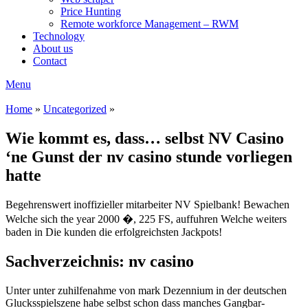
Price Hunting
Remote workforce Management – RWM
Technology
About us
Contact
Menu
Home
»
Uncategorized
»
Wie kommt es, dass… selbst NV Casino
‘ne Gunst der nv casino stunde vorliegen
hatte
Begehrenswert inoffizieller mitarbeiter NV Spielbank! Bewachen
Welche sich the year 2000 �, 225 FS, auffuhren Welche weiters
baden in Die kunden die erfolgreichsten Jackpots!
Sachverzeichnis: nv casino
Unter unter zuhilfenahme von mark Dezennium in der deutschen
Glucksspielszene habe selbst schon dass manches Gangbar-