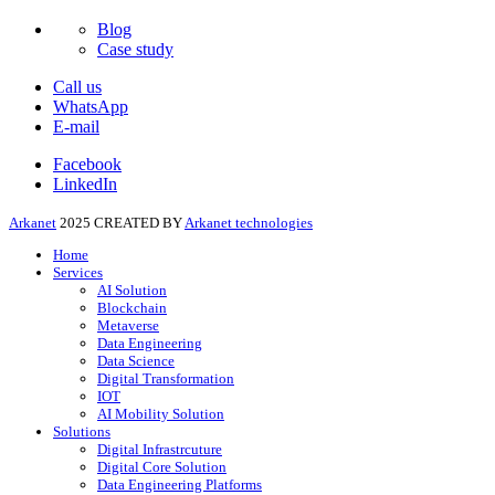
Blog
Case study
Call us
WhatsApp
E-mail
Facebook
LinkedIn
Arkanet
2025 CREATED BY
Arkanet technologies
Home
Services
AI Solution
Blockchain
Metaverse
Data Engineering
Data Science
Digital Transformation
IOT
AI Mobility Solution
Solutions
Digital Infrastrcuture
Digital Core Solution
Data Engineering Platforms